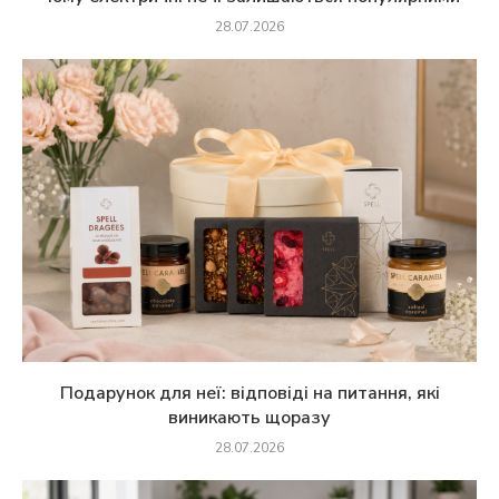
28.07.2026
Подарунок для неї: відповіді на питання, які
виникають щоразу
28.07.2026