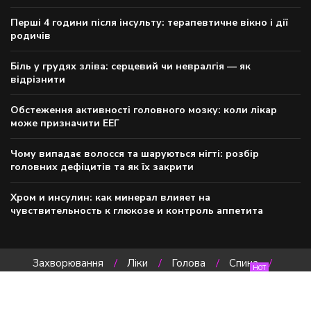
Перші 4 години після інсульту: терапевтичне вікно і дії
родичів
Біль у грудях зліва: серцевий чи невралгія — як
відрізнити
Обстеження активності головного мозку: коли лікар
може призначити ЕЕГ
Чому випадає волосся та шаруються нігті: розбір
головних дефіцитів та як їх закрити
Хром и инсулин: как минерал влияет на
чувствительность к глюкозе и контроль аппетита
Захворювання
Ліки
Голова
Спина
HOT
Суглоби
Масаж
Депресія
Різне
Контакти