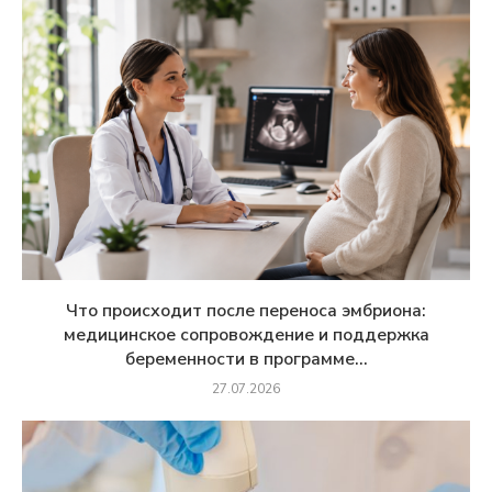
Что происходит после переноса эмбриона:
медицинское сопровождение и поддержка
беременности в программе...
27.07.2026