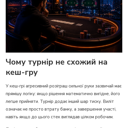
Чому турнір не схожий на
кеш-гру
У кеш-грі агресивний розіграш сильної руки зазвичай має
прямішу логіку: якщо рішення математично вигідне, його
легше прийняти. Турнір додає інший шар тиску. Виліт
означає не просто втрату банку, а завершення участі,
навіть якщо до цього стек виглядав цілком робочим.