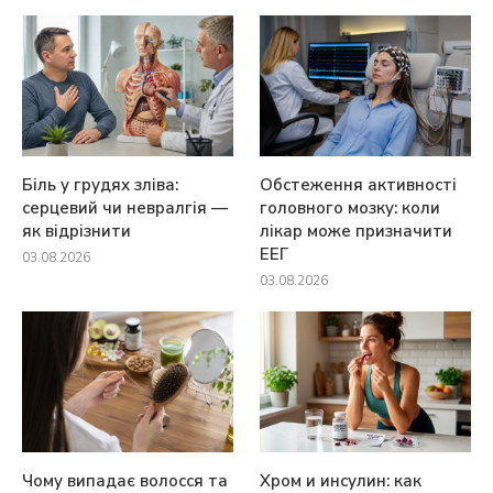
Біль у грудях зліва:
Обстеження активності
серцевий чи невралгія —
головного мозку: коли
як відрізнити
лікар може призначити
ЕЕГ
03.08.2026
03.08.2026
Чому випадає волосся та
Хром и инсулин: как