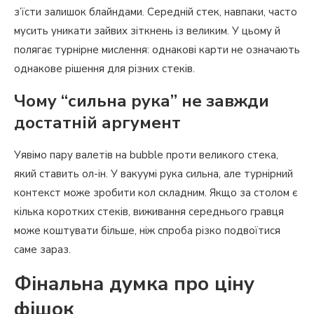
з’їсти залишок блайндами. Середній стек, навпаки, часто
мусить уникати зайвих зіткнень із великим. У цьому й
полягає турнірне мислення: однакові карти не означають
однакове рішення для різних стеків.
Чому “сильна рука” не завжди
достатній аргумент
Уявімо пару валетів на bubble проти великого стека,
який ставить ол-ін. У вакуумі рука сильна, але турнірний
контекст може зробити кол складним. Якщо за столом є
кілька коротких стеків, виживання середнього гравця
може коштувати більше, ніж спроба різко подвоїтися
саме зараз.
Фінальна думка про ціну
фішок