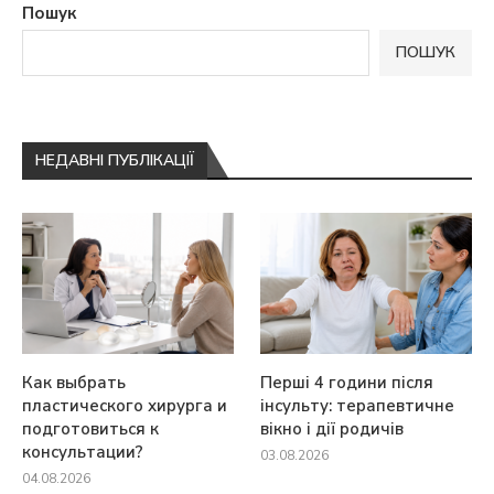
Пошук
ПОШУК
НЕДАВНІ ПУБЛІКАЦІЇ
Как выбрать
Перші 4 години після
пластического хирурга и
інсульту: терапевтичне
подготовиться к
вікно і дії родичів
консультации?
03.08.2026
04.08.2026