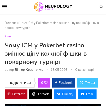
Головна
»
Чому ICM у Pokerbet casino змінює ціну кожної фішки в
покерному турнірі
Різне
Чому ICM у Pokerbet casino
змінює ціну кожної фішки в
покерному турнірі
автор
Віктор Ковальчук
18.05.2026
0 коментарі
0
Facebook
Twitter
ПОДІЛИТИСЯ
Pinterest
Threads
Bluesky
Email