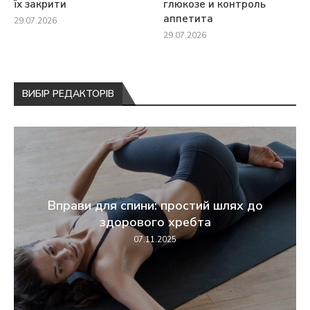
їх закрити
глюкозе и контроль
аппетита
29.07.2026
29.07.2026
ВИБІР РЕДАКТОРІВ
Вправи для спини: простий шлях до
здорового хребта
07.11.2025