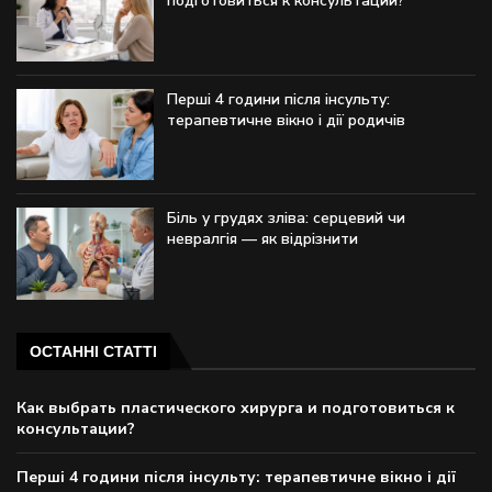
подготовиться к консультации?
Перші 4 години після інсульту:
терапевтичне вікно і дії родичів
Біль у грудях зліва: серцевий чи
невралгія — як відрізнити
ОСТАННІ СТАТТІ
Как выбрать пластического хирурга и подготовиться к
консультации?
Перші 4 години після інсульту: терапевтичне вікно і дії