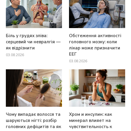
Біль у грудях зліва:
Обстеження активності
серцевий чи невралгія —
головного мозку: коли
як відрізнити
лікар може призначити
ЕЕГ
03.08.2026
03.08.2026
Чому випадає волосся та
Хром и инсулин: как
шаруються нігті: розбір
минерал влияет на
головних дефіцитів та як
чувствительность к