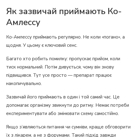
Як зазвичай приймають Ко-
Амлессу
Ко-Амлессу приймають регулярно. Не коли «погано», а
щодня. У цьому є ключовий сенс.
Багато хто робить помилку: пропускає прийом, коли
тиск нормальний. Потім дивується, чому він знову
підвищився. Тут усе просто — препарат працює
накопичувально.
Зазвичай його приймають в один і той самий час. Це
допомагає організму звикнути до ритму. Немає потреби
експериментувати або змінювати схему самостійно.
Якщо з’являються питання чи сумніви, краще обговорити
їх з лікарем, а не з форумами. Такий підхід завжди