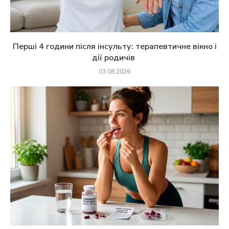
Перші 4 години після інсульту: терапевтичне вікно і
дії родичів
03.08.2026