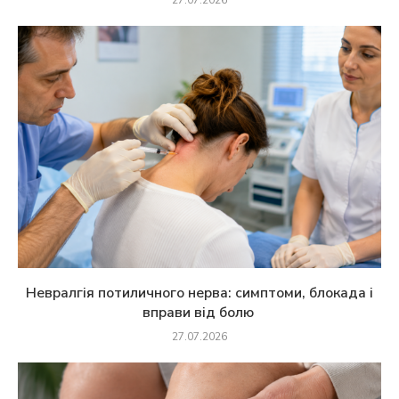
27.07.2026
Невралгія потиличного нерва: симптоми, блокада і
вправи від болю
27.07.2026