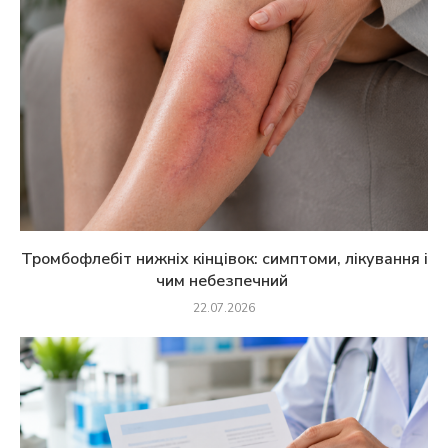
Тромбофлебіт нижніх кінцівок: симптоми, лікування і
чим небезпечний
22.07.2026