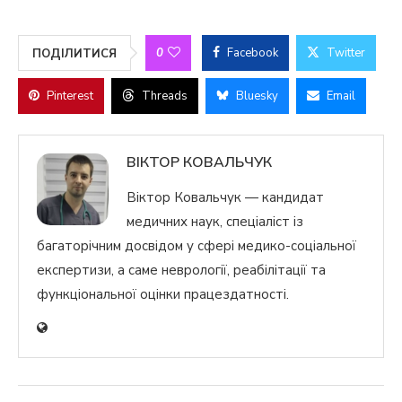
0
Facebook
Twitter
ПОДІЛИТИСЯ
Pinterest
Threads
Bluesky
Email
ВІКТОР КОВАЛЬЧУК
Віктор Ковальчук — кандидат
медичних наук, спеціаліст із
багаторічним досвідом у сфері медико-соціальної
експертизи, а саме неврології, реабілітації та
функціональної оцінки працездатності.