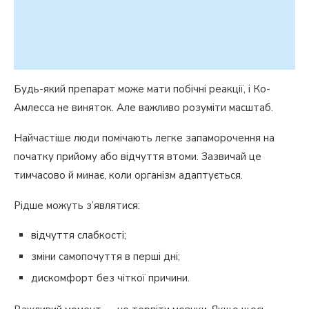
Будь-який препарат може мати побічні реакції, і Ко-
Амлесса не виняток. Але важливо розуміти масштаб.
Найчастіше люди помічають легке запаморочення на
початку прийому або відчуття втоми. Зазвичай це
тимчасово й минає, коли організм адаптується.
Рідше можуть з’являтися:
відчуття слабкості;
зміни самопочуття в перші дні;
дискомфорт без чіткої причини.