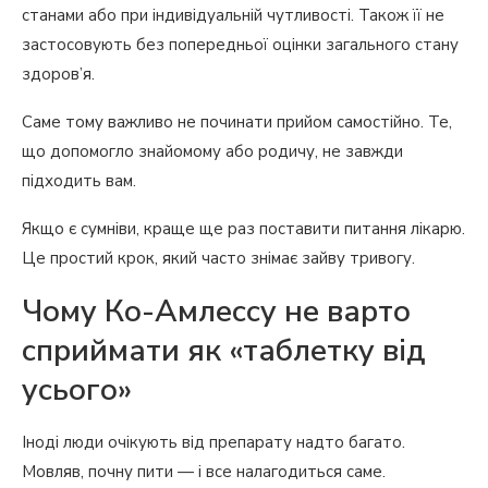
станами або при індивідуальній чутливості. Також її не
застосовують без попередньої оцінки загального стану
здоров’я.
Саме тому важливо не починати прийом самостійно. Те,
що допомогло знайомому або родичу, не завжди
підходить вам.
Якщо є сумніви, краще ще раз поставити питання лікарю.
Це простий крок, який часто знімає зайву тривогу.
Чому Ко-Амлессу не варто
сприймати як «таблетку від
усього»
Іноді люди очікують від препарату надто багато.
Мовляв, почну пити — і все налагодиться саме.