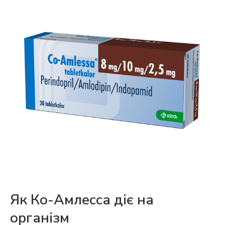
Як Ко-Амлесса діє на
організм