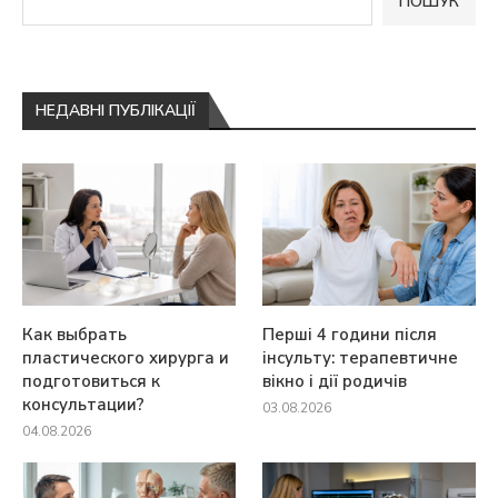
ПОШУК
НЕДАВНІ ПУБЛІКАЦІЇ
Как выбрать
Перші 4 години після
пластического хирурга и
інсульту: терапевтичне
подготовиться к
вікно і дії родичів
консультации?
03.08.2026
04.08.2026