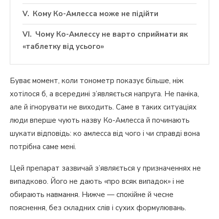
Кому Ко-Амлесса може не підійти
Чому Ко-Амлессу не варто сприймати як
«таблетку від усього»
Буває момент, коли тонометр показує більше, ніж
хотілося б, а всередині з’являється напруга. Не паніка,
але й ігнорувати не виходить. Саме в таких ситуаціях
люди вперше чують назву Ко-Амлесса й починають
шукати відповідь: ко амлесса від чого і чи справді вона
потрібна саме мені.
Цей препарат зазвичай з’являється у призначеннях не
випадково. Його не дають «про всяк випадок» і не
обирають навмання. Нижче — спокійне й чесне
пояснення, без складних слів і сухих формулювань.