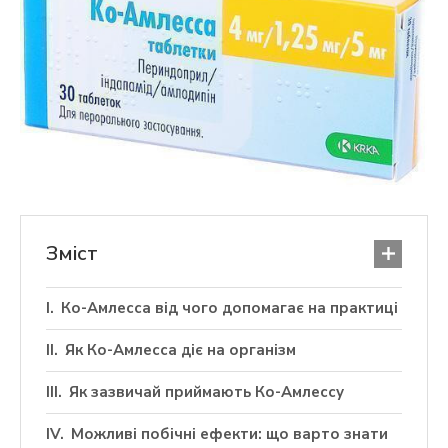
Зміст
Ко-Амлесса від чого допомагає на практиці
Як Ко-Амлесса діє на організм
Як зазвичай приймають Ко-Амлессу
Можливі побічні ефекти: що варто знати