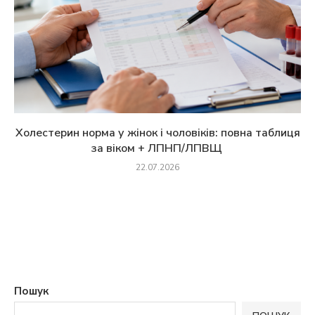
Холестерин норма у жінок і чоловіків: повна таблиця
за віком + ЛПНП/ЛПВЩ
22.07.2026
Пошук