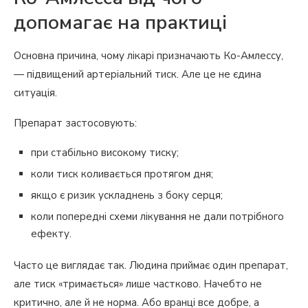
допомагає на практиці
Основна причина, чому лікарі призначають Ко-Амлессу,
— підвищений артеріальний тиск. Але це не єдина
ситуація.
Препарат застосовують:
при стабільно високому тиску;
коли тиск коливається протягом дня;
якщо є ризик ускладнень з боку серця;
коли попередні схеми лікування не дали потрібного
ефекту.
Часто це виглядає так. Людина приймає один препарат,
але тиск «тримається» лише частково. Начебто не
критично, але й не норма. Або вранці все добре, а