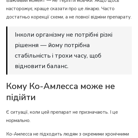
Важливий момент — не терпіти мовчки. Якщо щось
насторожує, краще сказати про це лікарю. Часто
достатньо корекції схеми, а не повної відміни препарату.
Інколи організму не потрібні різкі
рішення — йому потрібна
стабільність і трохи часу, щоб
відновити баланс.
Кому Ко-Амлесса може не
підійти
Є ситуації, коли цей препарат не призначають. І це
нормально.
Ко-Амлесса не підходить людям з окремими хронічними