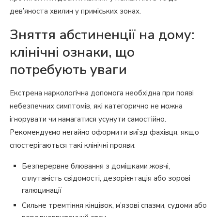
дев’яноста хвилин у приміських зонах.
Зняття абстиненції на дому:
клінічні ознаки, що
потребують уваги
Екстрена наркологічна допомога необхідна при появі
небезпечних симптомів, які категорично не можна
ігнорувати чи намагатися усунути самостійно.
Рекомендуємо негайно оформити виїзд фахівця, якщо
спостерігаються такі клінічні прояви:
Безперервне блювання з домішками жовчі,
сплутаність свідомості, дезорієнтація або зорові
галюцинації
Сильне тремтіння кінцівок, м’язові спазми, судоми або