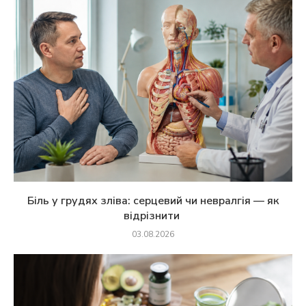
Біль у грудях зліва: серцевий чи невралгія — як
відрізнити
03.08.2026