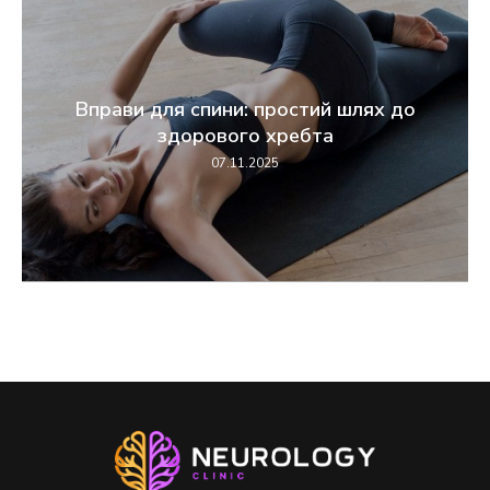
Вправи для спини: простий шлях до
здорового хребта
07.11.2025