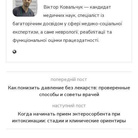
Віктор Ковальчук — кандидат
медичних наук, спеціаліст із
багаторічним досвідом у сфері медико-соціальної
експертизи, а саме неврології, реабілітації та
функціональної оцінки працездатності.
попередній пост
Как понизить давление без лекарств: проверенные
способы и советы врачей
наступний пост
Когда начинать прием энтеросорбента при
интоксикации: стадии и клинические ориентиры