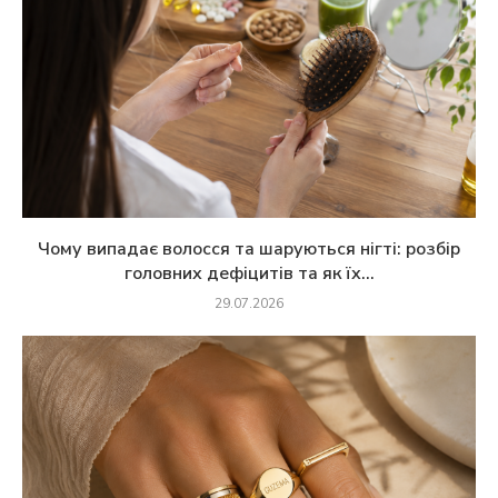
Чому випадає волосся та шаруються нігті: розбір
головних дефіцитів та як їх...
29.07.2026