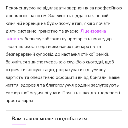
Рекомендуємо не відкладати звернення за професійною
допомогою на потім. Залежність піддається повній
клінічній корекції на будь-якому етапі, якщо почати
діяти системно, грамотно та вчасно.
Ліцензована
клініка
забезпечує абсолютну прозорість процедур,
гарантію якості сертифікованих препаратів та
безперервний супровід до настання стійкої ремісії.
Зв’яжіться з диспетчерською службою сьогодні, щоб
отримати консультацію, розрахувати підсумкову
вартість та оперативно оформити виїзд бригади. Ваше
життя, здоров’я та благополуччя родини заслуговують
експертної медичної уваги. Почніть шлях до тверезості
просто зараз.
Вам також може сподобатися