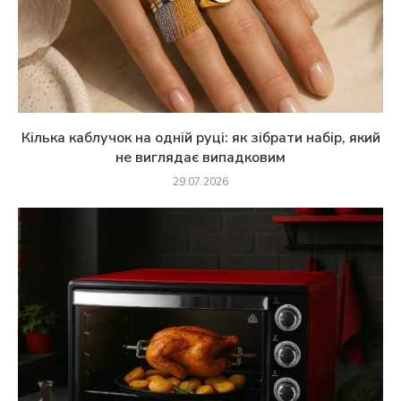
Кілька каблучок на одній руці: як зібрати набір, який
не виглядає випадковим
29.07.2026