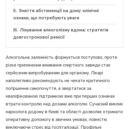
Зняття абстиненції на дому: клінічні
ознаки, що потребують уваги
Лікування алкоголізму вдома: стратегія
довгострокової ремісії
Алкогольна залежність формується поступово, проте
різке припинення вживання спиртного завжди стає
серйозним випробуванням для організму. Лікарі
наполегливо рекомендують не чекати критичного
погіршення самопочуття, а звертатися за
кваліфікованою підтримкою вже при перших ознаках
втрати контролю над дозами алкоголю. Сучасний виклик
нарколога додому в Києві та області дозволяє отримати
оперативну допомогу в звичних умовах, повністю
виключаючи стрес від госпіталізації. Профільні