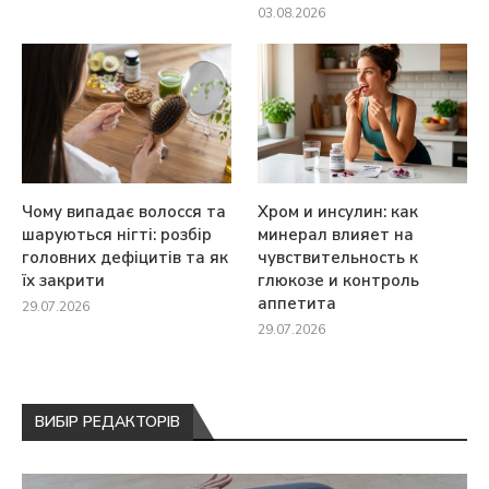
03.08.2026
Чому випадає волосся та
Хром и инсулин: как
шаруються нігті: розбір
минерал влияет на
головних дефіцитів та як
чувствительность к
їх закрити
глюкозе и контроль
аппетита
29.07.2026
29.07.2026
ВИБІР РЕДАКТОРІВ