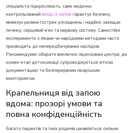
спеціалісти підкреслюють: саме медично
контрольований
вихід із запою
гарантує безпеку,
мінімізує ризики гострих ускладнень і надійно захищає
печінку, серцевий м’яз та нервову систему. Самостійні
експерименти з ліками чи народними методами часто
призводять до непередбачуваних наслідків.
Рекомендуємо обирати виключно ліцензовані центри, де
кожен етап детоксикації супроводжується чіткою
документацією та безперервним лікарським
моніторингом.
Крапельниця від запою
вдома: прозорі умови та
повна конфіденційність
Багато пацієнтів та їхніх родичів цікавляться, скільки