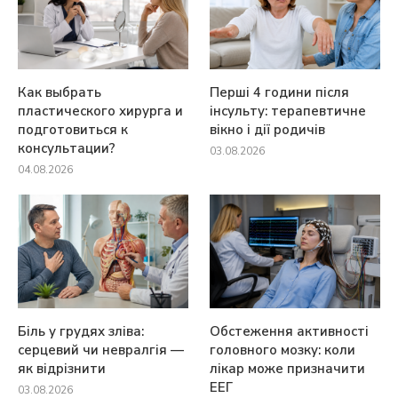
Как выбрать
Перші 4 години після
пластического хирурга и
інсульту: терапевтичне
подготовиться к
вікно і дії родичів
консультации?
03.08.2026
04.08.2026
Біль у грудях зліва:
Обстеження активності
серцевий чи невралгія —
головного мозку: коли
як відрізнити
лікар може призначити
ЕЕГ
03.08.2026