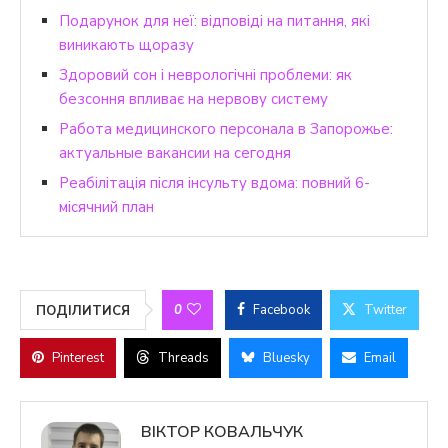
Подарунок для неї: відповіді на питання, які
виникають щоразу
Здоровий сон і неврологічні проблеми: як
безсоння впливає на нервову систему
Работа медицинского персонала в Запорожье:
актуальные вакансии на сегодня
Реабілітація після інсульту вдома: повний 6-
місячний план
0
Facebook
Twitter
ПОДІЛИТИСЯ
Pinterest
Threads
Bluesky
Email
ВІКТОР КОВАЛЬЧУК