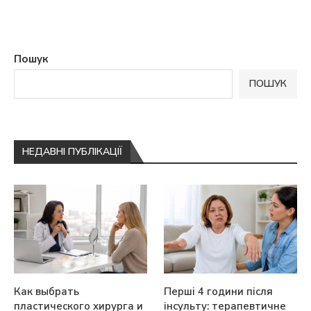
Пошук
ПОШУК
НЕДАВНІ ПУБЛІКАЦІЇ
Как выбрать
Перші 4 години після
пластического хирурга и
інсульту: терапевтичне