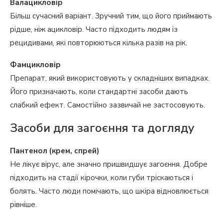
Валацикловір
Більш сучасний варіант. Зручний тим, що його приймають
рідше, ніж ацикловір. Часто підходить людям із
рецидивами, які повторюються кілька разів на рік.
Фамцикловір
Препарат, який використовують у складніших випадках.
Його призначають, коли стандартні засоби дають
слабкий ефект. Самостійно зазвичай не застосовують.
Засоби для загоєння та догляду
Пантенол (крем, спрей)
Не лікує вірус, але значно пришвидшує загоєння. Добре
підходить на стадії кірочки, коли губи тріскаються і
болять. Часто люди помічають, що шкіра відновлюється
рівніше.