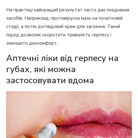
На практиці найкращий результат часто дає поєднання
засобів. Наприклад, противірусна мазь на початковій
стадії, а потім доглядовий крем для загоєння. Такий
підхід дозволяє скоротити тривалість герпесу і
зменшити дискомфорт.
Аптечні ліки від герпесу на
губах, які можна
застосовувати вдома