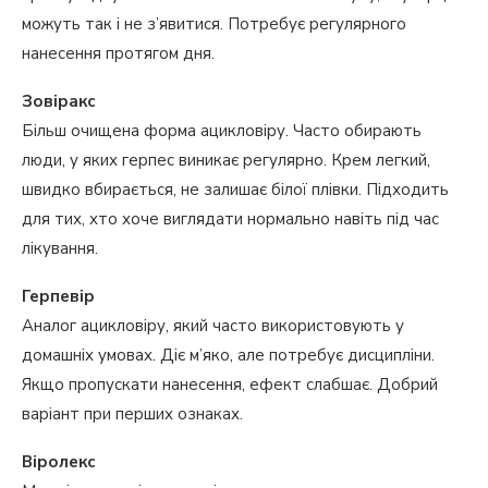
можуть так і не з’явитися. Потребує регулярного
нанесення протягом дня.
Зовіракс
Більш очищена форма ацикловіру. Часто обирають
люди, у яких герпес виникає регулярно. Крем легкий,
швидко вбирається, не залишає білої плівки. Підходить
для тих, хто хоче виглядати нормально навіть під час
лікування.
Герпевір
Аналог ацикловіру, який часто використовують у
домашніх умовах. Діє м’яко, але потребує дисципліни.
Якщо пропускати нанесення, ефект слабшає. Добрий
варіант при перших ознаках.
Віролекс