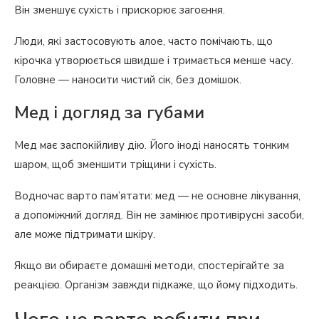
Він зменшує сухість і прискорює загоєння.
Люди, які застосовують алое, часто помічають, що
кірочка утворюється швидше і тримається менше часу.
Головне — наносити чистий сік, без домішок.
Мед і догляд за губами
Мед має заспокійливу дію. Його іноді наносять тонким
шаром, щоб зменшити тріщини і сухість.
Водночас варто пам’ятати: мед — не основне лікування,
а допоміжний догляд. Він не замінює противірусні засоби,
але може підтримати шкіру.
Якщо ви обираєте домашні методи, спостерігайте за
реакцією. Організм завжди підкаже, що йому підходить.