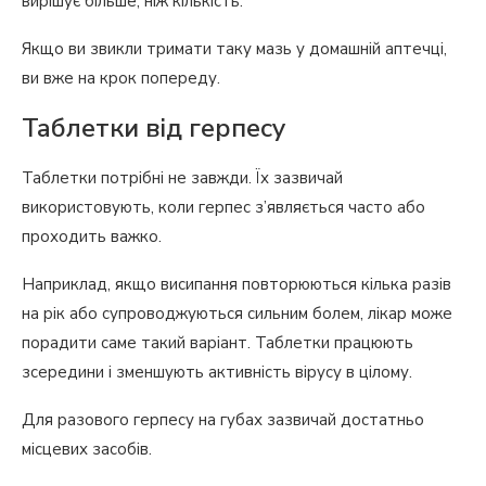
вирішує більше, ніж кількість.
Якщо ви звикли тримати таку мазь у домашній аптечці,
ви вже на крок попереду.
Таблетки від герпесу
Таблетки потрібні не завжди. Їх зазвичай
використовують, коли герпес з’являється часто або
проходить важко.
Наприклад, якщо висипання повторюються кілька разів
на рік або супроводжуються сильним болем, лікар може
порадити саме такий варіант. Таблетки працюють
зсередини і зменшують активність вірусу в цілому.
Для разового герпесу на губах зазвичай достатньо
місцевих засобів.