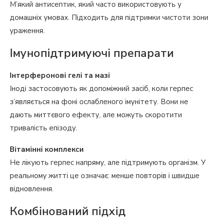
М’який антисептик, який часто використовують у
домашніх умовах. Підходить для підтримки чистоти зони
ураження.
Імунопідтримуючі препарати
Інтерферонові гелі та мазі
Іноді застосовують як допоміжний засіб, коли герпес
з’являється на фоні ослабленого імунітету. Вони не
дають миттєвого ефекту, але можуть скоротити
тривалість епізоду.
Вітамінні комплекси
Не лікують герпес напряму, але підтримують організм. У
реальному житті це означає: менше повторів і швидше
відновлення.
Комбінований підхід