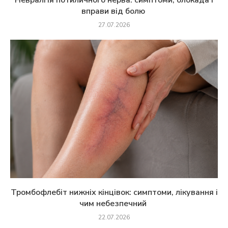
Невралгія потиличного нерва: симптоми, блокада і
вправи від болю
27.07.2026
Тромбофлебіт нижніх кінцівок: симптоми, лікування і
чим небезпечний
22.07.2026