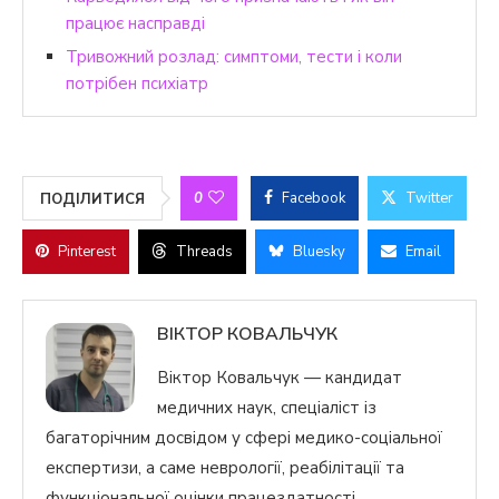
працює насправді
Тривожний розлад: симптоми, тести і коли
потрібен психіатр
0
Facebook
Twitter
ПОДІЛИТИСЯ
Pinterest
Threads
Bluesky
Email
ВІКТОР КОВАЛЬЧУК
Віктор Ковальчук — кандидат
медичних наук, спеціаліст із
багаторічним досвідом у сфері медико-соціальної
експертизи, а саме неврології, реабілітації та
функціональної оцінки працездатності.