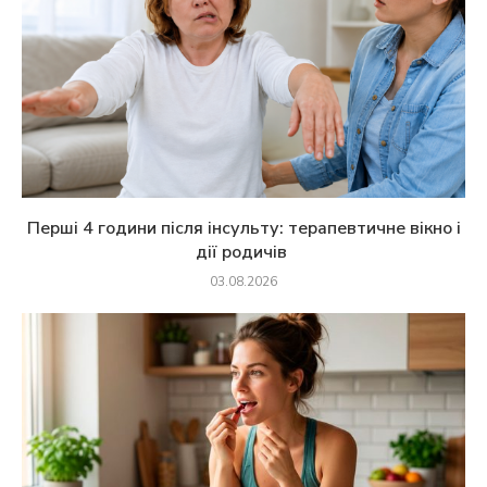
Перші 4 години після інсульту: терапевтичне вікно і
дії родичів
03.08.2026