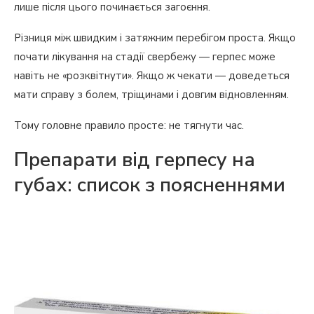
лише після цього починається загоєння.
Різниця між швидким і затяжним перебігом проста. Якщо
почати лікування на стадії свербежу — герпес може
навіть не «розквітнути». Якщо ж чекати — доведеться
мати справу з болем, тріщинами і довгим відновленням.
Тому головне правило просте: не тягнути час.
Препарати від герпесу на
губах: список з поясненнями