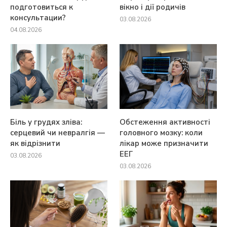
подготовиться к
вікно і дії родичів
консультации?
03.08.2026
04.08.2026
Біль у грудях зліва:
Обстеження активності
серцевий чи невралгія —
головного мозку: коли
як відрізнити
лікар може призначити
ЕЕГ
03.08.2026
03.08.2026