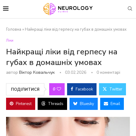
Головна
»
Найкращі ліки від герпесу на губах в домашніх умовах
Ліки
Найкращі ліки від герпесу на
губах в домашніх умовах
автор
Віктор Ковальчук
03.02.2026
0 коментарі
0
Facebook
Twitter
ПОДІЛИТИСЯ
Pinterest
Threads
Bluesky
Email