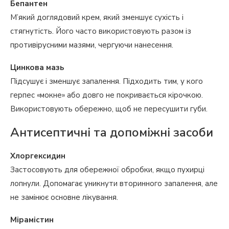
Бепантен
М’який доглядовий крем, який зменшує сухість і
стягнутість. Його часто використовують разом із
противірусними мазями, чергуючи нанесення.
Цинкова мазь
Підсушує і зменшує запалення. Підходить тим, у кого
герпес «мокне» або довго не покривається кірочкою.
Використовують обережно, щоб не пересушити губи.
Антисептичні та допоміжні засоби
Хлоргексидин
Застосовують для обережної обробки, якщо пухирці
лопнули. Допомагає уникнути вторинного запалення, але
не замінює основне лікування.
Мірамістин