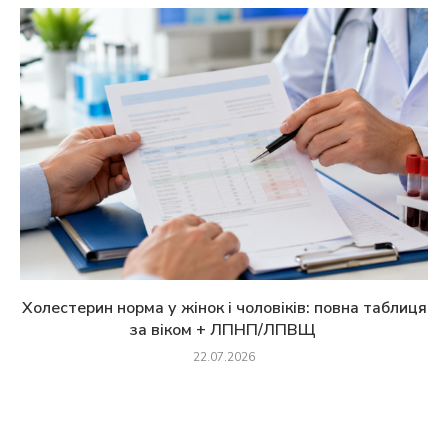
Холестерин норма у жінок і чоловіків: повна таблиця
за віком + ЛПНП/ЛПВЩ
22.07.2026