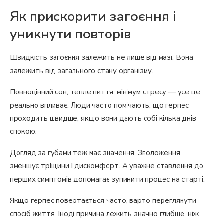
Як прискорити загоєння і
уникнути повторів
Швидкість загоєння залежить не лише від мазі. Вона
залежить від загального стану організму.
Повноцінний сон, тепле пиття, мінімум стресу — усе це
реально впливає. Люди часто помічають, що герпес
проходить швидше, якщо вони дають собі кілька днів
спокою.
Догляд за губами теж має значення. Зволоження
зменшує тріщини і дискомфорт. А уважне ставлення до
перших симптомів допомагає зупинити процес на старті.
Якщо герпес повертається часто, варто переглянути
спосіб життя. Іноді причина лежить значно глибше, ніж