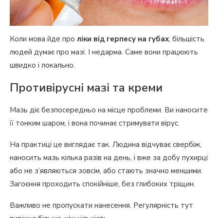
Коли мова йде про
ліки від герпесу на губах
, більшість
людей думає про мазі. І недарма. Саме вони працюють
швидко і локально.
Противірусні мазі та креми
Мазь діє безпосередньо на місце проблеми. Ви наносите
її тонким шаром, і вона починає стримувати вірус.
На практиці це виглядає так. Людина відчуває свербіж,
наносить мазь кілька разів на день, і вже за добу пухирці
або не з’являються зовсім, або стають значно меншими.
Загоєння проходить спокійніше, без глибоких тріщин.
Важливо не пропускати нанесення. Регулярність тут