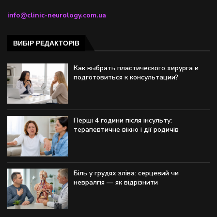
info@clinic-neurology.com.ua
ВИБІР РЕДАКТОРІВ
Как выбрать пластического хирурга и
подготовиться к консультации?
Перші 4 години після інсульту:
терапевтичне вікно і дії родичів
Біль у грудях зліва: серцевий чи
невралгія — як відрізнити