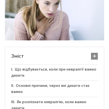
Зміст
Що відбувається, коли при невралгії важко
дихати
Основні причини, через які дихати стає
важко
Як розпізнати невралгію, коли важко
дихати