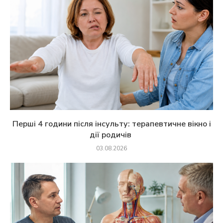
Перші 4 години після інсульту: терапевтичне вікно і
дії родичів
03.08.2026