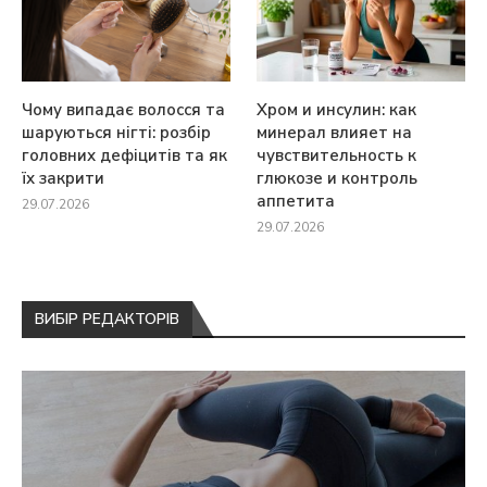
Чому випадає волосся та
Хром и инсулин: как
шаруються нігті: розбір
минерал влияет на
головних дефіцитів та як
чувствительность к
їх закрити
глюкозе и контроль
аппетита
29.07.2026
29.07.2026
ВИБІР РЕДАКТОРІВ