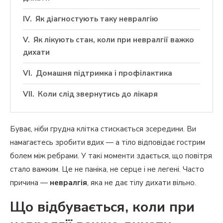
Як діагностують таку невралгію
Як лікують стан, коли при невралгії важко
дихати
Домашня підтримка і профілактика
Коли слід звернутись до лікаря
Буває, ніби грудна клітка стискається зсередини. Ви
намагаєтесь зробити вдих — а тіло відповідає гострим
болем між ребрами. У такі моменти здається, що повітря
стало важким. Це не паніка, не серце і не легені. Часто
причина —
невралгія
, яка не дає тілу дихати вільно.
Що відбувається, коли при