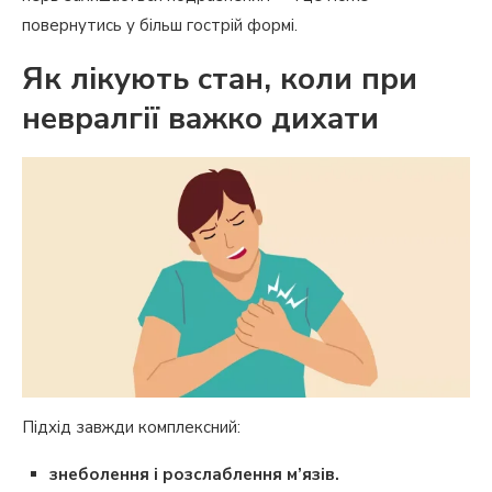
повернутись у більш гострій формі.
Як лікують стан, коли при
невралгії важко дихати
Підхід завжди комплексний:
знеболення і розслаблення м’язів.