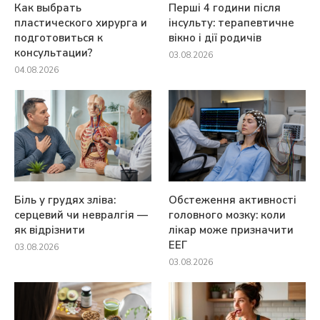
Как выбрать
Перші 4 години після
пластического хирурга и
інсульту: терапевтичне
подготовиться к
вікно і дії родичів
консультации?
03.08.2026
04.08.2026
Біль у грудях зліва:
Обстеження активності
серцевий чи невралгія —
головного мозку: коли
як відрізнити
лікар може призначити
ЕЕГ
03.08.2026
03.08.2026