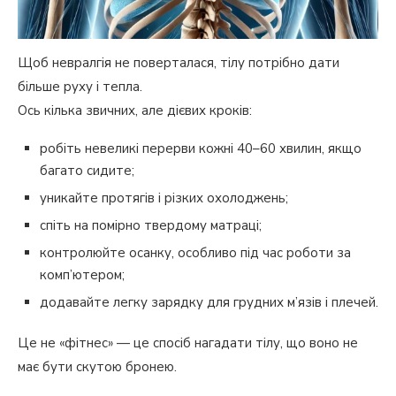
Щоб невралгія не поверталася, тілу потрібно дати
більше руху і тепла.
Ось кілька звичних, але дієвих кроків:
робіть невеликі перерви кожні 40–60 хвилин, якщо
багато сидите;
уникайте протягів і різких охолоджень;
спіть на помірно твердому матраці;
контролюйте осанку, особливо під час роботи за
комп’ютером;
додавайте легку зарядку для грудних м’язів і плечей.
Це не «фітнес» — це спосіб нагадати тілу, що воно не
має бути скутою бронею.