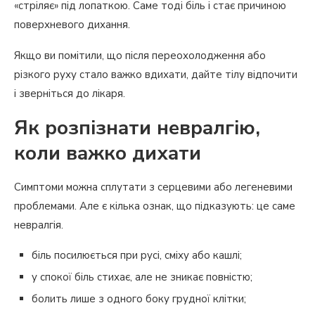
«стріляє» під лопаткою. Саме тоді біль і стає причиною
поверхневого дихання.
Якщо ви помітили, що після переохолодження або
різкого руху стало важко вдихати, дайте тілу відпочити
і зверніться до лікаря.
Як розпізнати невралгію,
коли важко дихати
Симптоми можна сплутати з серцевими або легеневими
проблемами. Але є кілька ознак, що підказують: це саме
невралгія.
біль посилюється при русі, сміху або кашлі;
у спокої біль стихає, але не зникає повністю;
болить лише з одного боку грудної клітки;