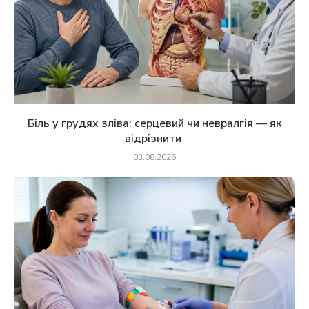
Біль у грудях зліва: серцевий чи невралгія — як
відрізнити
03.08.2026