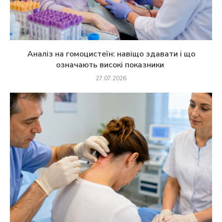
Аналіз на гомоцистеїн: навіщо здавати і що
означають високі показники
27.07.2026