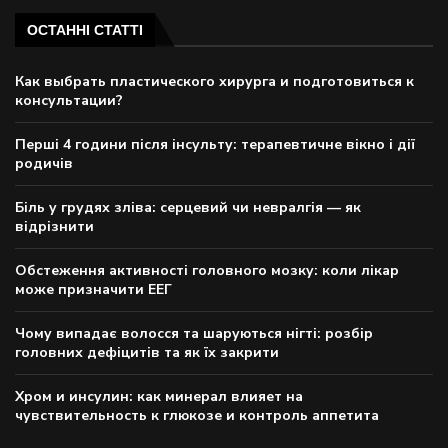
ОСТАННІ СТАТТІ
Как выбрать пластического хирурга и подготовиться к
консультации?
Перші 4 години після інсульту: терапевтичне вікно і дії
родичів
Біль у грудях зліва: серцевий чи невралгія — як
відрізнити
Обстеження активності головного мозку: коли лікар
може призначити ЕЕГ
Чому випадає волосся та шаруються нігті: розбір
головних дефіцитів та як їх закрити
Хром и инсулин: как минерал влияет на
чувствительность к глюкозе и контроль аппетита