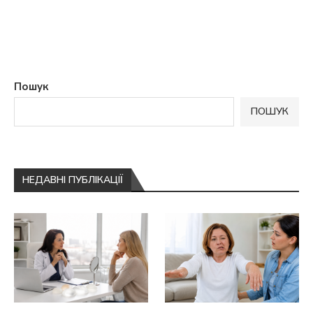
Пошук
ПОШУК
НЕДАВНІ ПУБЛІКАЦІЇ