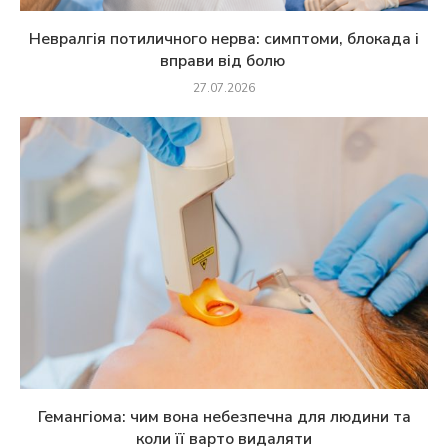
Невралгія потиличного нерва: симптоми, блокада і
вправи від болю
27.07.2026
Гемангіома: чим вона небезпечна для людини та
коли її варто видаляти