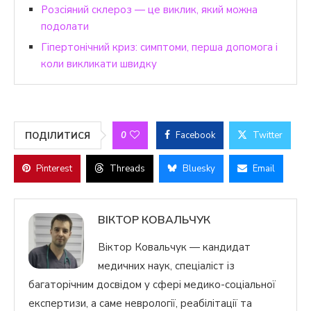
Розсіяний склероз — це виклик, який можна
подолати
Гіпертонічний криз: симптоми, перша допомога і
коли викликати швидку
0
Facebook
Twitter
ПОДІЛИТИСЯ
Pinterest
Threads
Bluesky
Email
ВІКТОР КОВАЛЬЧУК
Віктор Ковальчук — кандидат
медичних наук, спеціаліст із
багаторічним досвідом у сфері медико-соціальної
експертизи, а саме неврології, реабілітації та