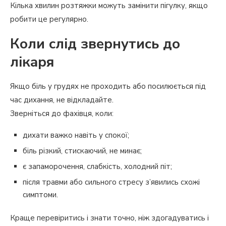
Кілька хвилин розтяжки можуть замінити пігулку, якщо
робити це регулярно.
Коли слід звернутись до
лікаря
Якщо біль у грудях не проходить або посилюється під
час дихання, не відкладайте.
Зверніться до фахівця, коли:
дихати важко навіть у спокої;
біль різкий, стискаючий, не минає;
є запаморочення, слабкість, холодний піт;
після травми або сильного стресу з’явились схожі
симптоми.
Краще перевіритись і знати точно, ніж здогадуватись і