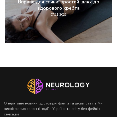
Вправи для спини: простий шлях до
здорового хребта
07.11.2025
Оперативні новини, достовірні факти та цікаві статті. Ми
висвітлюємо головні події з України та світу без фейків і
сенсацій.