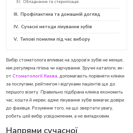
Обладнання та стерилізація
Профілактика та домашній догляд
Сучасні методи лікування зубів
Типові помилки під час вибору
Вибір стоматолога впливає на здоров’я зубів не менше,
ніж регулярна гігієна чи харчування. Зручні каталоги, як-
от
Стоматології Києва
, допомагають порівняти клініки
за послугами, рейтингом і відгуками пацієнтів ще до
першого візиту. Правильно підібрана клініка економить
час, кошти й нерви, адже лікування зубів вимагає довіри
до фахівця. Розуміння того, на що звертати увагу,
робить цей вибір усвідомленим, а не випадковим.
Напрями сучасної