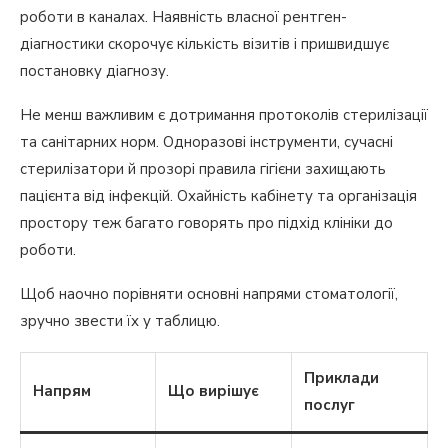
роботи в каналах. Наявність власної рентген-
діагностики скорочує кількість візитів і пришвидшує
постановку діагнозу.
Не менш важливим є дотримання протоколів стерилізації
та санітарних норм. Одноразові інструменти, сучасні
стерилізатори й прозорі правила гігієни захищають
пацієнта від інфекцій. Охайність кабінету та організація
простору теж багато говорять про підхід клініки до
роботи.
Щоб наочно порівняти основні напрями стоматології,
зручно звести їх у таблицю.
Приклади
Напрям
Що вирішує
послуг