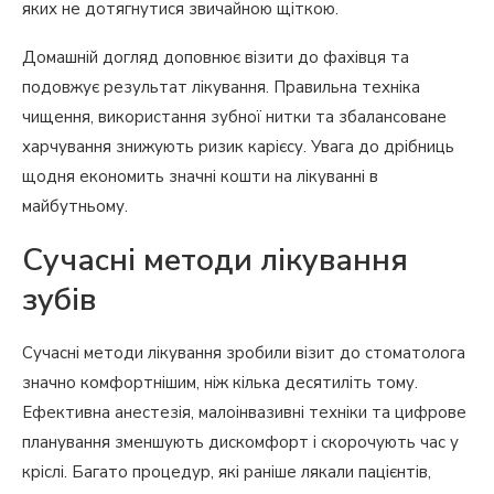
яких не дотягнутися звичайною щіткою.
Домашній догляд доповнює візити до фахівця та
подовжує результат лікування. Правильна техніка
чищення, використання зубної нитки та збалансоване
харчування знижують ризик карієсу. Увага до дрібниць
щодня економить значні кошти на лікуванні в
майбутньому.
Сучасні методи лікування
зубів
Сучасні методи лікування зробили візит до стоматолога
значно комфортнішим, ніж кілька десятиліть тому.
Ефективна анестезія, малоінвазивні техніки та цифрове
планування зменшують дискомфорт і скорочують час у
кріслі. Багато процедур, які раніше лякали пацієнтів,