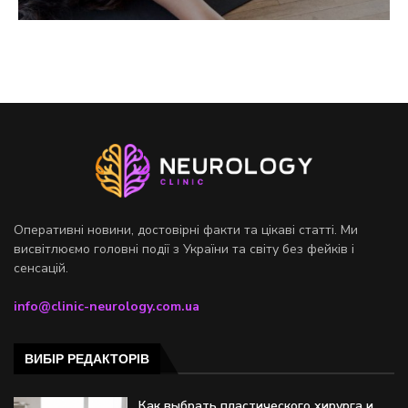
Оперативні новини, достовірні факти та цікаві статті. Ми
висвітлюємо головні події з України та світу без фейків і
сенсацій.
info@clinic-neurology.com.ua
ВИБІР РЕДАКТОРІВ
Как выбрать пластического хирурга и