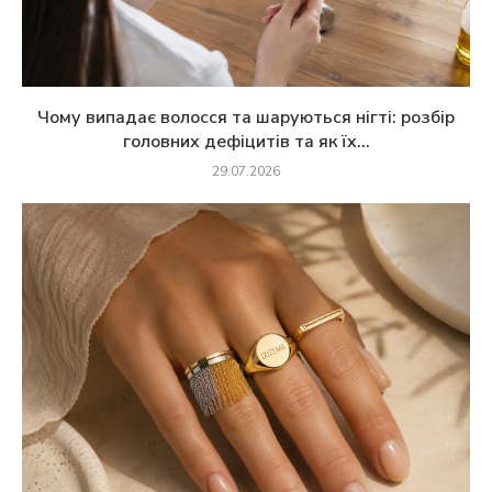
Чому випадає волосся та шаруються нігті: розбір
головних дефіцитів та як їх...
29.07.2026