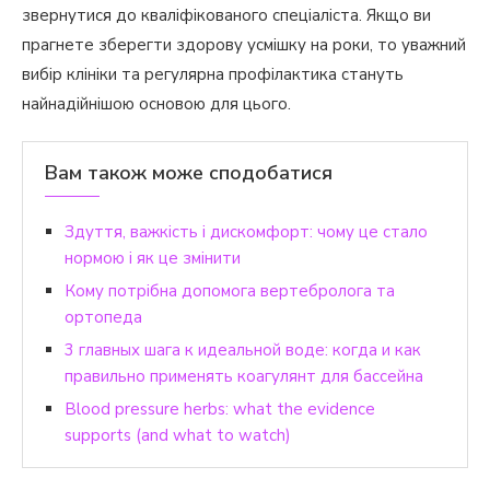
звернутися до кваліфікованого спеціаліста. Якщо ви
прагнете зберегти здорову усмішку на роки, то уважний
вибір клініки та регулярна профілактика стануть
найнадійнішою основою для цього.
Вам також може сподобатися
Здуття, важкість і дискомфорт: чому це стало
нормою і як це змінити
Кому потрібна допомога вертебролога та
ортопеда
3 главных шага к идеальной воде: когда и как
правильно применять коагулянт для бассейна
Blood pressure herbs: what the evidence
supports (and what to watch)