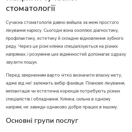
стоматології
Сучасна стоматологія давно вийшла за межі простого
лікування карієсу. Сьогодні вона охоплює діагностику,
профілактику, естетику й складне відновлення зубного
ряду. Через це різні клініки спеціалізуються на різних
напрямах, і розуміння цих відмінностей допомагає одразу
звузити пошук.
Перед зверненням варто чітко визначити власну мету,
адже від неї залежить вибір фахівця. Планове лікування,
імплантація чи естетична корекція потребують різних
спеціалістів і обладнання. Клініка, сильна в одному
напрямі, не завжди однаково добре працює в іншому.
Основні групи послуг