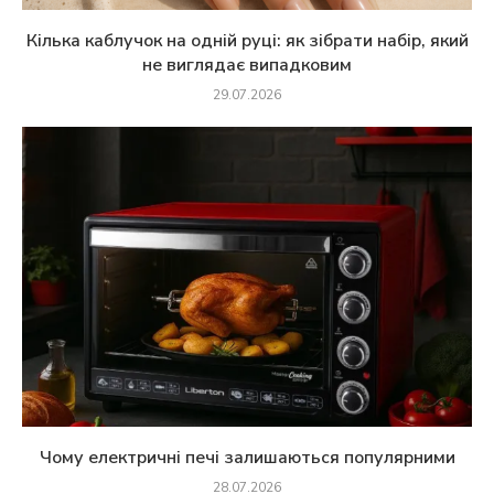
Кілька каблучок на одній руці: як зібрати набір, який
не виглядає випадковим
29.07.2026
Чому електричні печі залишаються популярними
28.07.2026