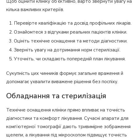
Щоб оцінити клініку об’єктивно, варто звернути увагу на
кілька важливих критеріїв.
Перевірте кваліфікацію та досвід профільних лікарів.
Ознайомтеся з відгуками реальних пацієнтів клініки.
Оцініть технічне оснащення та методи діагностики.
Зверніть увагу на дотримання норм стерилізації.
Уточніть, чи складають попередній план лікування.
Сукупність цих чинників формує загальне враження й
допомагає ухвалити виважене рішення без поспіху.
Обладнання та стерилізація
Технічне оснащення клініки прямо впливає на точність
діагностики та комфорт лікування. Сучасні апарати для
комп’ютерної томографії дають тривимірне зображення
щелепи, а лікування під мікроскопом підвищує точність