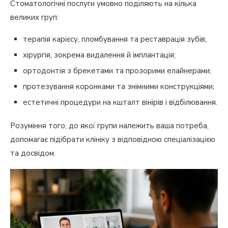
Стоматологічні послуги умовно поділяють на кілька
великих груп:
терапія карієсу, пломбування та реставрація зубів;
хірургія, зокрема видалення й імплантація;
ортодонтія з брекетами та прозорими елайнерами;
протезування коронками та знімними конструкціями;
естетичні процедури на кшталт вінірів і відбілювання.
Розуміння того, до якої групи належить ваша потреба,
допомагає підібрати клініку з відповідною спеціалізацією
та досвідом.