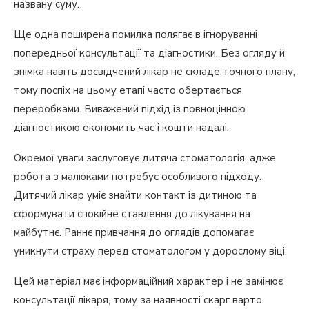
названу суму.
Ще одна поширена помилка полягає в ігноруванні
попередньої консультації та діагностики. Без огляду й
знімка навіть досвідчений лікар не складе точного плану,
тому поспіх на цьому етапі часто обертається
переробками. Виважений підхід із повноцінною
діагностикою економить час і кошти надалі.
Окремої уваги заслуговує дитяча стоматологія, адже
робота з малюками потребує особливого підходу.
Дитячий лікар уміє знайти контакт із дитиною та
сформувати спокійне ставлення до лікування на
майбутнє. Раннє привчання до оглядів допомагає
уникнути страху перед стоматологом у дорослому віці.
Цей матеріал має інформаційний характер і не замінює
консультації лікаря, тому за наявності скарг варто