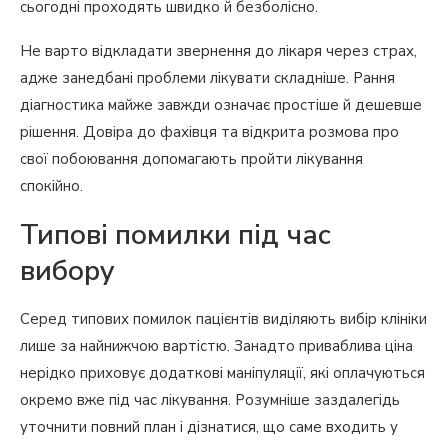
сьогодні проходять швидко й безболісно.
Не варто відкладати звернення до лікаря через страх,
адже занедбані проблеми лікувати складніше. Рання
діагностика майже завжди означає простіше й дешевше
рішення. Довіра до фахівця та відкрита розмова про
свої побоювання допомагають пройти лікування
спокійно.
Типові помилки під час
вибору
Серед типових помилок пацієнтів виділяють вибір клініки
лише за найнижчою вартістю. Занадто приваблива ціна
нерідко приховує додаткові маніпуляції, які оплачуються
окремо вже під час лікування. Розумніше заздалегідь
уточнити повний план і дізнатися, що саме входить у