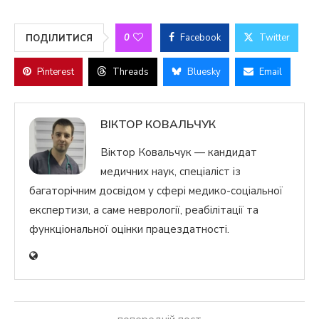
0
Facebook
Twitter
ПОДІЛИТИСЯ
Pinterest
Threads
Bluesky
Email
ВІКТОР КОВАЛЬЧУК
Віктор Ковальчук — кандидат
медичних наук, спеціаліст із
багаторічним досвідом у сфері медико-соціальної
експертизи, а саме неврології, реабілітації та
функціональної оцінки працездатності.