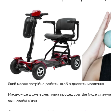
Який масаж потрібно робити, щоб відновити мовлення
Масаж – це дуже ефективна процедура. Він буде стимулю
ваші слабкі м’язи.