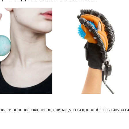
вати нервові закінчення, покращувати кровообіг і активувати