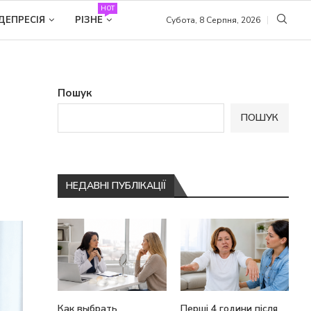
HOT
ДЕПРЕСІЯ
РІЗНЕ
Субота, 8 Серпня, 2026
Пошук
ПОШУК
НЕДАВНІ ПУБЛІКАЦІЇ
Как выбрать
Перші 4 години після