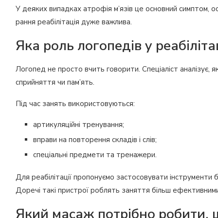
У деяких випадках атрофія м’язів це основний симптом, о
рання реабілітація дуже важлива.
Яка роль логопедів у реабілітац
Логопед не просто вчить говорити. Спеціаліст аналізує, я
сприйняття чи пам’ять.
Під час занять використовуються:
артикуляційні тренування;
вправи на повторення складів і слів;
спеціальні предмети та тренажери.
Для реабілітації пропонуємо застосовувати інструменти б
Доречі такі пристрої роблять заняття більш ефективними
Який масаж потрібно робити, 