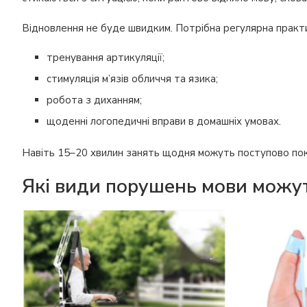
Відновлення не буде швидким. Потрібна регулярна практ
тренування артикуляції;
стимуляція м’язів обличчя та язика;
робота з диханням;
щоденні логопедичні вправи в домашніх умовах.
Навіть 15–20 хвилин занять щодня можуть поступово покр
Які види порушень мови можуть