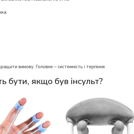
ика:
ащити вимову. Головне – системність і терпіння.
 бути, якщо був інсульт?