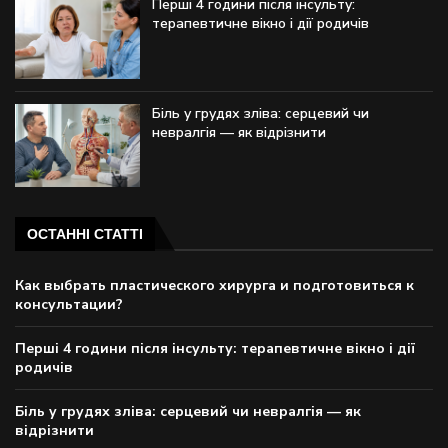
Перші 4 години після інсульту:
терапевтичне вікно і дії родичів
Біль у грудях зліва: серцевий чи
невралгія — як відрізнити
ОСТАННІ СТАТТІ
Как выбрать пластического хирурга и подготовиться к
консультации?
Перші 4 години після інсульту: терапевтичне вікно і дії
родичів
Біль у грудях зліва: серцевий чи невралгія — як
відрізнити