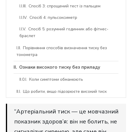
Спосіб 3: спрощений тест із пальцем
Спосіб 4: пульсоксиметр
Спосіб 5: розумний годинник або фітнес-
браслет
Порівняння способів визначення тиску без
тонометра
Ознаки високого тиску без приладу
Коли симптоми обманюють
Що робити, якщо підозрюєте високий тиск
“Артеріальний тиск — це мовчазний
показник здоров’я: він не болить, не
сигналізує сиреною, але саме він