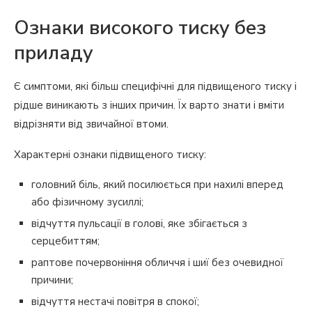
Ознаки високого тиску без
приладу
Є симптоми, які більш специфічні для підвищеного тиску і
рідше виникають з інших причин. Їх варто знати і вміти
відрізняти від звичайної втоми.
Характерні ознаки підвищеного тиску:
головний біль, який посилюється при нахилі вперед
або фізичному зусиллі;
відчуття пульсації в голові, яке збігається з
серцебиттям;
раптове почервоніння обличчя і шиї без очевидної
причини;
відчуття нестачі повітря в спокої;