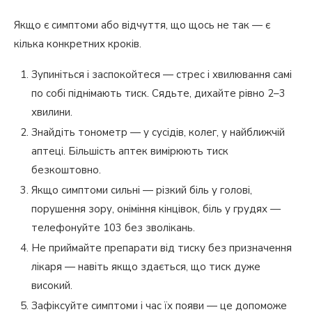
Якщо є симптоми або відчуття, що щось не так — є
кілька конкретних кроків.
Зупиніться і заспокойтеся — стрес і хвилювання самі
по собі піднімають тиск. Сядьте, дихайте рівно 2–3
хвилини.
Знайдіть тонометр — у сусідів, колег, у найближчій
аптеці. Більшість аптек вимірюють тиск
безкоштовно.
Якщо симптоми сильні — різкий біль у голові,
порушення зору, оніміння кінцівок, біль у грудях —
телефонуйте 103 без зволікань.
Не приймайте препарати від тиску без призначення
лікаря — навіть якщо здається, що тиск дуже
високий.
Зафіксуйте симптоми і час їх появи — це допоможе