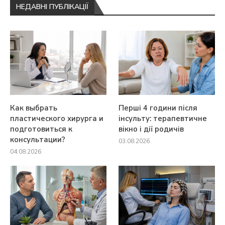
НЕДАВНІ ПУБЛІКАЦІЇ
Как выбрать
Перші 4 години після
пластического хирурга и
інсульту: терапевтичне
подготовиться к
вікно і дії родичів
консультации?
03.08.2026
04.08.2026