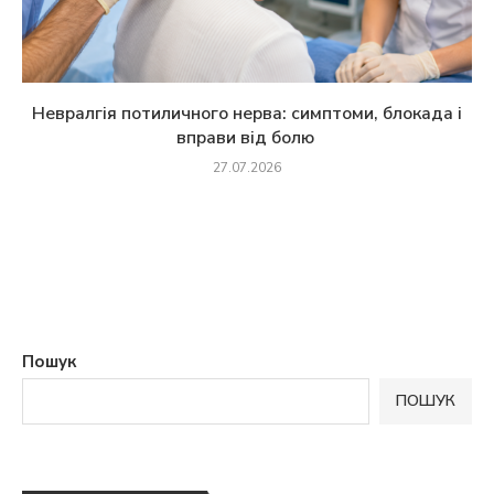
Невралгія потиличного нерва: симптоми, блокада і
вправи від болю
27.07.2026
Пошук
ПОШУК