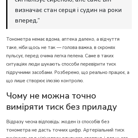
визначає стан серця і судин на роки
вперед.”
Тонометра немає вдома, аптека далеко, а відчуття
таке, ніби щось не так — голова важка, в скронях
пульсує, перед очима легка пелена. Саме в таких
ситуаціях люди шукають способи перевірити тиск
підручними засобами. Розберемо, що реально працює, а
що лише створює ілюзію контролю.
Чому не можна точно
виміряти тиск без приладу
Відразу чесна відповідь: жоден із способів без
тонометра не дасть точних цифр. Артеріальний тиск