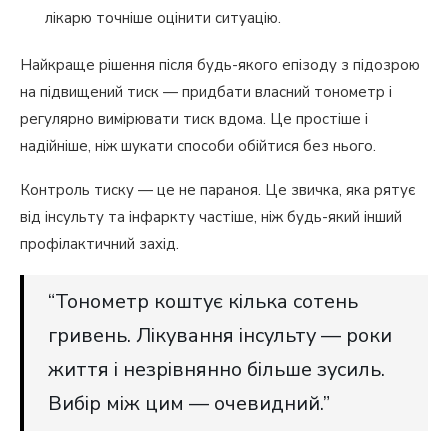
лікарю точніше оцінити ситуацію.
Найкраще рішення після будь-якого епізоду з підозрою
на підвищений тиск — придбати власний тонометр і
регулярно вимірювати тиск вдома. Це простіше і
надійніше, ніж шукати способи обійтися без нього.
Контроль тиску — це не параноя. Це звичка, яка рятує
від інсульту та інфаркту частіше, ніж будь-який інший
профілактичний захід.
“Тонометр коштує кілька сотень
гривень. Лікування інсульту — роки
життя і незрівнянно більше зусиль.
Вибір між цим — очевидний.”