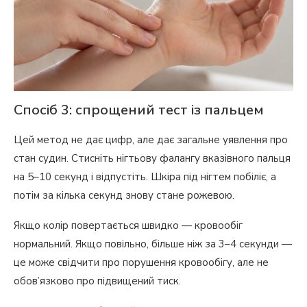
Спосіб 3: спрощений тест із пальцем
Цей метод не дає цифр, але дає загальне уявлення про
стан судин. Стисніть нігтьову фалангу вказівного пальця
на 5–10 секунд і відпустіть. Шкіра під нігтем побіліє, а
потім за кілька секунд знову стане рожевою.
Якщо колір повертається швидко — кровообіг
нормальний. Якщо повільно, більше ніж за 3–4 секунди —
це може свідчити про порушення кровообігу, але не
обов’язково про підвищений тиск.