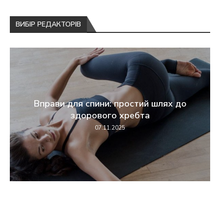
ВИБІР РЕДАКТОРІВ
Вправи для спини: простий шлях до
здорового хребта
07.11.2025