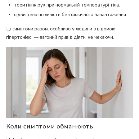
тремтіння рук при нормальній температурі тіла;
підвищена пітливість без фізичного навантаження.
Ці симптоми разом, особливо у людини з відомою
гіпертонією, — вагомий привід діяти, не чекаючи.
Коли симптоми обманюють