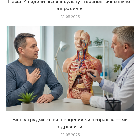
Перші 4 години після інсульту: терапевтичне вікно і
дії родичів
03.08.2026
Біль у грудях зліва: серцевий чи невралгія — як
відрізнити
03.08.2026