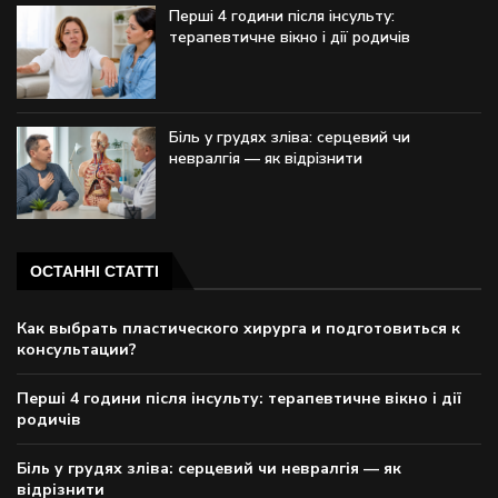
Перші 4 години після інсульту:
терапевтичне вікно і дії родичів
Біль у грудях зліва: серцевий чи
невралгія — як відрізнити
ОСТАННІ СТАТТІ
Как выбрать пластического хирурга и подготовиться к
консультации?
Перші 4 години після інсульту: терапевтичне вікно і дії
родичів
Біль у грудях зліва: серцевий чи невралгія — як
відрізнити