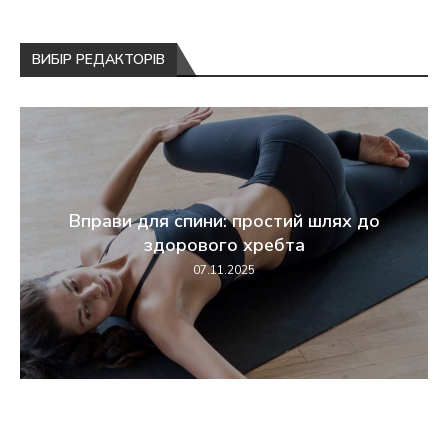
ВИБІР РЕДАКТОРІВ
Вправи для спини: простий шлях до
здорового хребта
07.11.2025