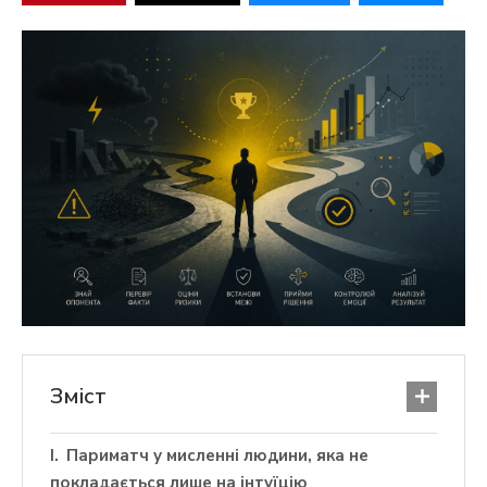
Зміст
Париматч у мисленні людини, яка не
покладається лише на інтуїцію