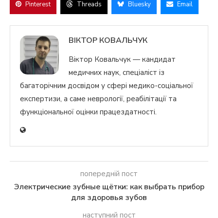
Pinterest
Threads
Bluesky
Email
ВІКТОР КОВАЛЬЧУК
Віктор Ковальчук — кандидат
медичних наук, спеціаліст із
багаторічним досвідом у сфері медико-соціальної
експертизи, а саме неврології, реабілітації та
функціональної оцінки працездатності.
попередній пост
Электрические зубные щётки: как выбрать прибор
для здоровья зубов
наступний пост