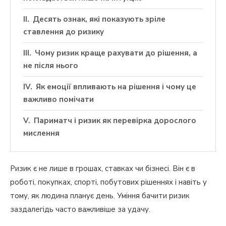
Десять ознак, які показують зріле
ставлення до ризику
Чому ризик краще рахувати до рішення, а
не після нього
Як емоції впливають на рішення і чому це
важливо помічати
Париматч і ризик як перевірка дорослого
мислення
Ризик є не лише в грошах, ставках чи бізнесі. Він є в
роботі, покупках, спорті, побутових рішеннях і навіть у
тому, як людина планує день. Уміння бачити ризик
заздалегідь часто важливіше за удачу.