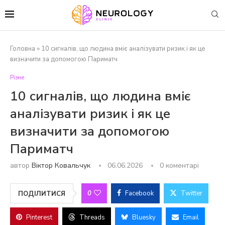
Головна
»
10 сигналів, що людина вміє аналізувати ризик і як це
визначити за допомогою Париматч
Різне
10 сигналів, що людина вміє
аналізувати ризик і як це
визначити за допомогою
Париматч
автор
Віктор Ковальчук
06.06.2026
0 коментарі
0
Facebook
Twitter
ПОДІЛИТИСЯ
Pinterest
Threads
Bluesky
Email