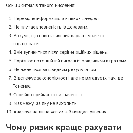
Ось 10 сигналів такого мислення:
Перевіряє інформацію з кількох джерел.
Не плутає впевненість із доказами.
Розуміє, що навіть сильний варіант може не
спрацювати.
Вміє зупинитися після серії емоційних рішень.
Порівнює потенційний виграш із можливими втратами.
Не женеться за швидким результатом.
Відстежує закономірності, але не вигадує їх там, де
їх немає.
Спокійно приймає невизначеність.
Має межу, за яку не виходить.
Аналізує не лише успіхи, а й невдалі рішення.
Чому ризик краще рахувати