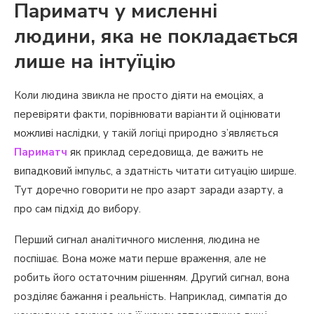
Париматч у мисленні
людини, яка не покладається
лише на інтуїцію
Коли людина звикла не просто діяти на емоціях, а
перевіряти факти, порівнювати варіанти й оцінювати
можливі наслідки, у такій логіці природно з’являється
Париматч
як приклад середовища, де важить не
випадковий імпульс, а здатність читати ситуацію ширше.
Тут доречно говорити не про азарт заради азарту, а
про сам підхід до вибору.
Перший сигнал аналітичного мислення, людина не
поспішає. Вона може мати перше враження, але не
робить його остаточним рішенням. Другий сигнал, вона
розділяє бажання і реальність. Наприклад, симпатія до