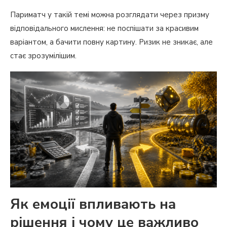
Париматч у такій темі можна розглядати через призму
відповідального мислення: не поспішати за красивим
варіантом, а бачити повну картину. Ризик не зникає, але
стає зрозумілішим.
Як емоції впливають на
рішення і чому це важливо