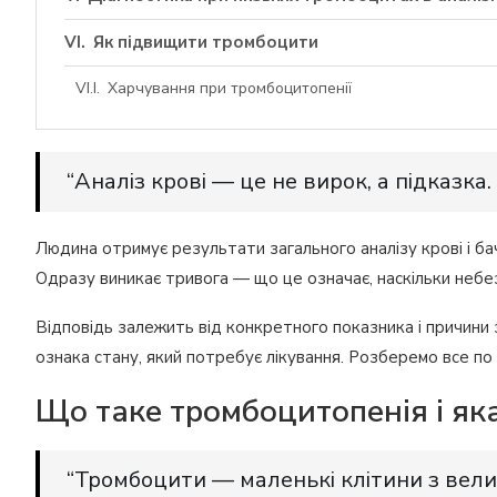
Як підвищити тромбоцити
Харчування при тромбоцитопенії
“Аналіз крові — це не вирок, а підказка
Людина отримує результати загального аналізу крові і ба
Одразу виникає тривога — що це означає, наскільки небез
Відповідь залежить від конкретного показника і причини з
ознака стану, який потребує лікування. Розберемо все по 
Що таке тромбоцитопенія і як
“Тромбоцити — маленькі клітини з вел