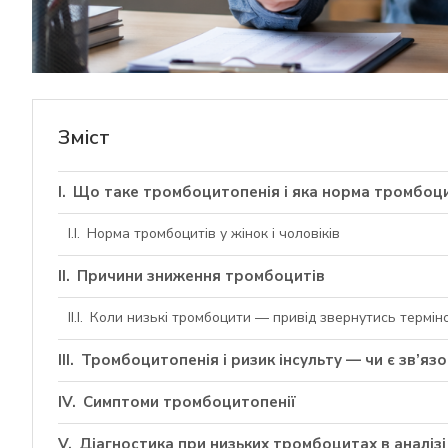
Зміст
Що таке тромбоцитопенія і яка норма тромбоц
Норма тромбоцитів у жінок і чоловіків
Причини зниження тромбоцитів
Коли низькі тромбоцити — привід звернутись термін
Тромбоцитопенія і ризик інсульту — чи є зв’язо
Симптоми тромбоцитопенії
Діагностика при низьких тромбоцитах в аналізі