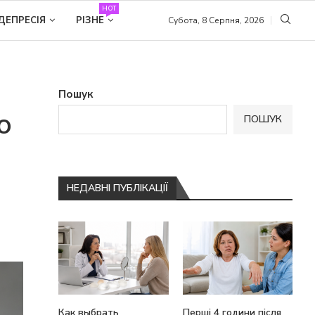
HOT
ДЕПРЕСІЯ
РІЗНЕ
Субота, 8 Серпня, 2026
Пошук
о
ПОШУК
НЕДАВНІ ПУБЛІКАЦІЇ
Как выбрать
Перші 4 години після