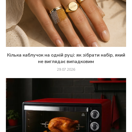
Кілька каблучок на одній руці: як зібрати набір, який
не виглядає випадковим
29.07.2026