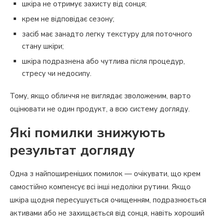
шкіра не отримує захисту від сонця;
крем не відповідає сезону;
засіб має занадто легку текстуру для поточного
стану шкіри;
шкіра подразнена або чутлива після процедур,
стресу чи недосипу.
Тому, якщо обличчя не виглядає зволоженим, варто
оцінювати не один продукт, а всю систему догляду.
Які помилки знижують
результат догляду
Одна з найпоширеніших помилок — очікувати, що крем
самостійно компенсує всі інші недоліки рутини. Якщо
шкіра щодня пересушується очищенням, подразнюється
активами або не захищається від сонця, навіть хороший