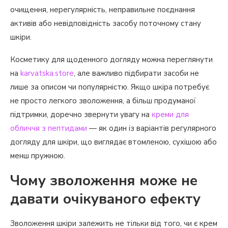
очищення, нерегулярність, неправильне поєднання
активів або невідповідність засобу поточному стану
шкіри.
Косметику для щоденного догляду можна переглянути
на
karvatska.store
, але важливо підбирати засоби не
лише за описом чи популярністю. Якщо шкіра потребує
не просто легкого зволоження, а більш продуманої
підтримки, доречно звернути увагу на
креми для
обличчя з пептидами
— як один із варіантів регулярного
догляду для шкіри, що виглядає втомленою, сухішою або
менш пружною.
Чому зволоження може не
давати очікуваного ефекту
Зволоження шкіри залежить не тільки від того, чи є крем