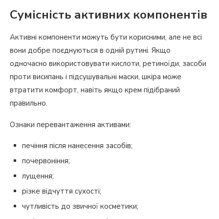
Сумісність активних компонентів
Активні компоненти можуть бути корисними, але не всі
вони добре поєднуються в одній рутині. Якщо
одночасно використовувати кислоти, ретиноїди, засоби
проти висипань і підсушувальні маски, шкіра може
втратити комфорт, навіть якщо крем підібраний
правильно.
Ознаки перевантаження активами:
печіння після нанесення засобів;
почервоніння;
лущення;
різке відчуття сухості;
чутливість до звичної косметики;