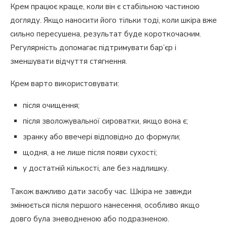
Крем працює краще, коли він є стабільною частиною
догляду. Якщо наносити його тільки тоді, коли шкіра вже
сильно пересушена, результат буде короткочасним.
Регулярність допомагає підтримувати бар’єр і
зменшувати відчуття стягнення.
Крем варто використовувати:
після очищення;
після зволожувальної сироватки, якщо вона є;
зранку або ввечері відповідно до формули;
щодня, а не лише після появи сухості;
у достатній кількості, але без надлишку.
Також важливо дати засобу час. Шкіра не завжди
змінюється після першого нанесення, особливо якщо
довго була зневодненою або подразненою.