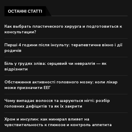
ОСТАННІ СТАТТІ
Как выбрать пластического хирурга и подготовиться к
консультации?
Перші 4 години після інсульту: терапевтичне вікно і дії
родичів
Біль у грудях зліва: серцевий чи невралгія — як
відрізнити
Обстеження активності головного мозку: коли лікар
може призначити ЕЕГ
Чому випадає волосся та шаруються нігті: розбір
головних дефіцитів та як їх закрити
Хром и инсулин: как минерал влияет на
чувствительность к глюкозе и контроль аппетита