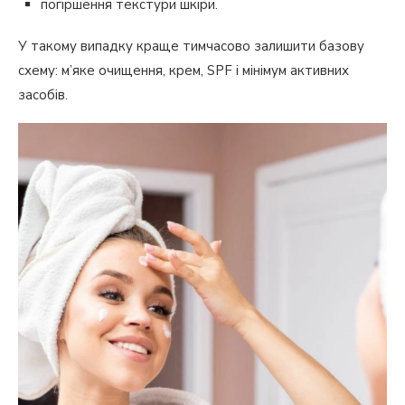
погіршення текстури шкіри.
У такому випадку краще тимчасово залишити базову
схему: м’яке очищення, крем, SPF і мінімум активних
засобів.