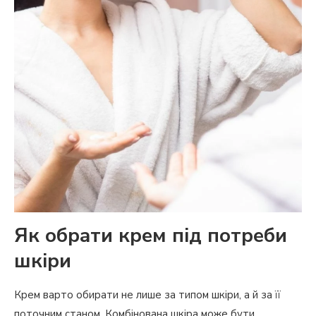
Як обрати крем під потреби
шкіри
Крем варто обирати не лише за типом шкіри, а й за її
поточним станом. Комбінована шкіра може бути