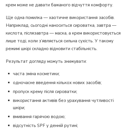
крем може не давати бажаного відчуття комфорту.
Ще одна помилка — хаотичне використання засобів.
Наприклад, сьогодні наноситься сироватка, завтра —
кислота, післязавтра — маска, а крем використовується
лише тоді, коли з’являється сильна сухість. У такому
режимі шкірі складно відновити стабільність.
Результат догляду можуть знижувати:
часта зміна косметики;
одночасне введення кількох нових засобів;
пропуск крему після сироватки;
використання активів без урахування чутливості
шкіри;
вмивання гарячою водою;
відсутність SPF у денній рутині;