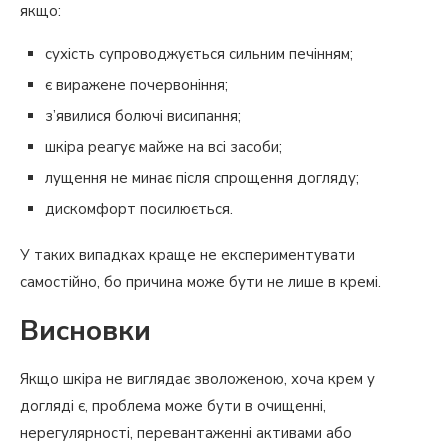
якщо:
сухість супроводжується сильним печінням;
є виражене почервоніння;
з’явилися болючі висипання;
шкіра реагує майже на всі засоби;
лущення не минає після спрощення догляду;
дискомфорт посилюється.
У таких випадках краще не експериментувати
самостійно, бо причина може бути не лише в кремі.
Висновки
Якщо шкіра не виглядає зволоженою, хоча крем у
догляді є, проблема може бути в очищенні,
нерегулярності, перевантаженні активами або