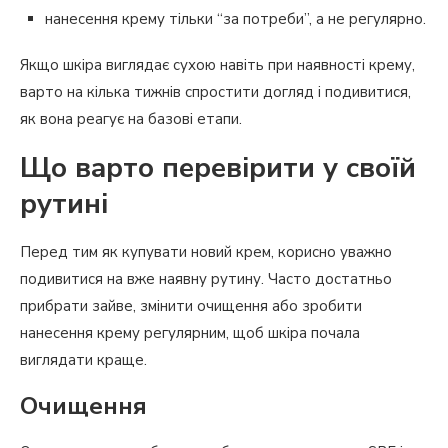
нанесення крему тільки “за потреби”, а не регулярно.
Якщо шкіра виглядає сухою навіть при наявності крему,
варто на кілька тижнів спростити догляд і подивитися,
як вона реагує на базові етапи.
Що варто перевірити у своїй
рутині
Перед тим як купувати новий крем, корисно уважно
подивитися на вже наявну рутину. Часто достатньо
прибрати зайве, змінити очищення або зробити
нанесення крему регулярним, щоб шкіра почала
виглядати краще.
Очищення