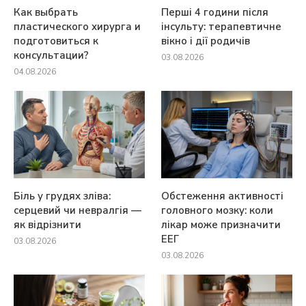
Как выбрать
Перші 4 години після
пластического хирурга и
інсульту: терапевтичне
подготовиться к
вікно і дії родичів
консультации?
03.08.2026
04.08.2026
Біль у грудях зліва:
Обстеження активності
серцевий чи невралгія —
головного мозку: коли
як відрізнити
лікар може призначити
ЕЕГ
03.08.2026
03.08.2026