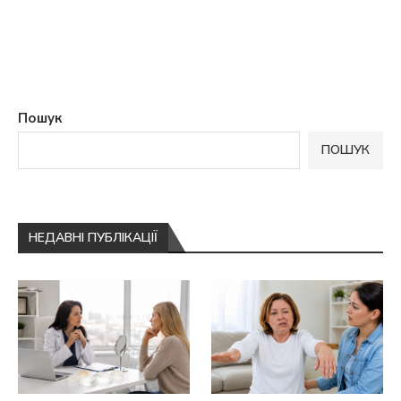
Пошук
ПОШУК
НЕДАВНІ ПУБЛІКАЦІЇ