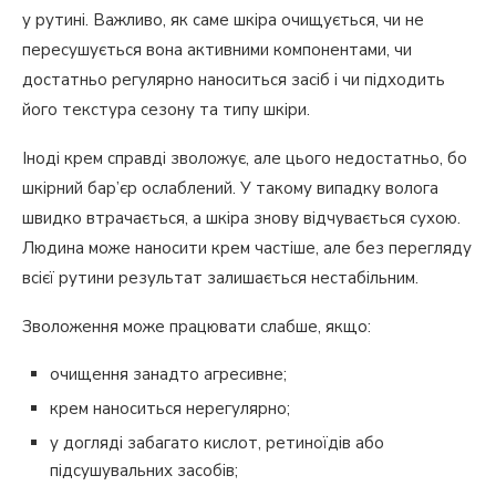
у рутині. Важливо, як саме шкіра очищується, чи не
пересушується вона активними компонентами, чи
достатньо регулярно наноситься засіб і чи підходить
його текстура сезону та типу шкіри.
Іноді крем справді зволожує, але цього недостатньо, бо
шкірний бар’єр ослаблений. У такому випадку волога
швидко втрачається, а шкіра знову відчувається сухою.
Людина може наносити крем частіше, але без перегляду
всієї рутини результат залишається нестабільним.
Зволоження може працювати слабше, якщо:
очищення занадто агресивне;
крем наноситься нерегулярно;
у догляді забагато кислот, ретиноїдів або
підсушувальних засобів;