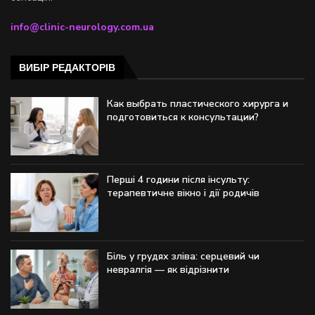
info@clinic-neurology.com.ua
ВИБІР РЕДАКТОРІВ
Как выбрать пластического хирурга и
подготовиться к консультации?
Перші 4 години після інсульту:
терапевтичне вікно і дії родичів
Біль у грудях зліва: серцевий чи
невралгія — як відрізнити