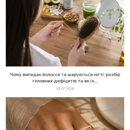
Чому випадає волосся та шаруються нігті: розбір
головних дефіцитів та як їх...
29.07.2026