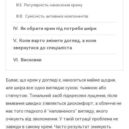
Регулярність нанесення крему
Сумісність активних компонентів
Як обрати крем під потреби шкіри
Коли варто змінити догляд, а коли
звернутися до спеціаліста
Висновки
Буває, що крем у догляді є, наноситься майже щодня,
але шкіра все одно виглядає сухою, тьмяною або
стягнутою. Тональний засіб підкреслює лущення, після
вмивання швидко з’являється дискомфорт, а обличчя не
має того гладкого й “наповненого” вигляду, якого
очікують від зволоження. У такій ситуації проблема не
завжди в самому кремі. Часто результат знижують