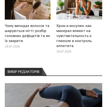
Чому випадає волосся та
Хром и инсулин: как
шаруються нігті: розбір
минерал влияет на
головних дефіцитів та як
чувствительность к
їх закрити
глюкозе и контроль
аппетита
29.07.2026
29.07.2026
ВИБІР РЕДАКТОРІВ