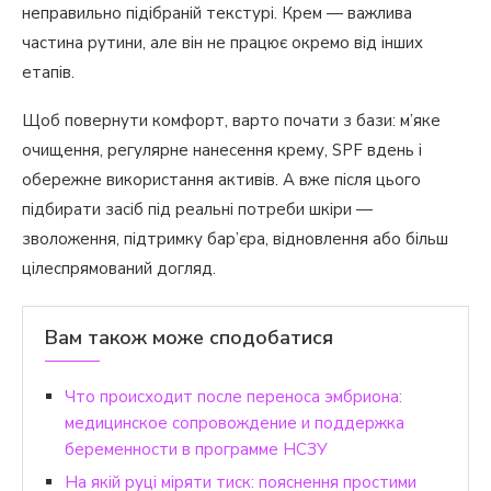
неправильно підібраній текстурі. Крем — важлива
частина рутини, але він не працює окремо від інших
етапів.
Щоб повернути комфорт, варто почати з бази: м’яке
очищення, регулярне нанесення крему, SPF вдень і
обережне використання активів. А вже після цього
підбирати засіб під реальні потреби шкіри —
зволоження, підтримку бар’єра, відновлення або більш
цілеспрямований догляд.
Вам також може сподобатися
Что происходит после переноса эмбриона:
медицинское сопровождение и поддержка
беременности в программе НСЗУ
На якій руці міряти тиск: пояснення простими