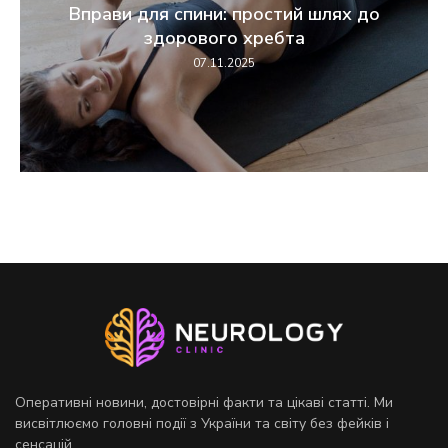
Вправи для спини: простий шлях до
здорового хребта
07.11.2025
Оперативні новини, достовірні факти та цікаві статті. Ми
висвітлюємо головні події з України та світу без фейків і
сенсацій.