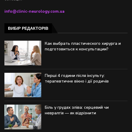
info@clinic-neurology.com.ua
ВИБІР РЕДАКТОРІВ
Как выбрать пластического хирурга и
подготовиться к консультации?
Перші 4 години після інсульту:
терапевтичне вікно і дії родичів
Біль у грудях зліва: серцевий чи
невралгія — як відрізнити