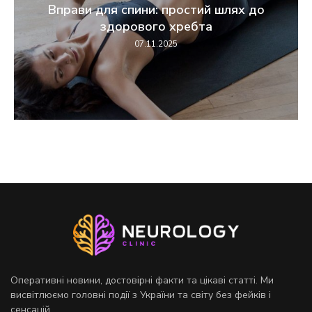
Вправи для спини: простий шлях до
здорового хребта
07.11.2025
Оперативні новини, достовірні факти та цікаві статті. Ми
висвітлюємо головні події з України та світу без фейків і
сенсацій.