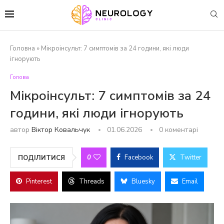
Головна
»
Мікроінсульт: 7 симптомів за 24 години, які люди
ігнорують
Голова
Мікроінсульт: 7 симптомів за 24
години, які люди ігнорують
автор
Віктор Ковальчук
01.06.2026
0 коментарі
0
Facebook
Twitter
ПОДІЛИТИСЯ
Pinterest
Threads
Bluesky
Email