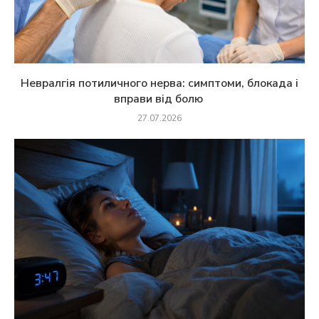
Невралгія потиличного нерва: симптоми, блокада і
вправи від болю
27.07.2026