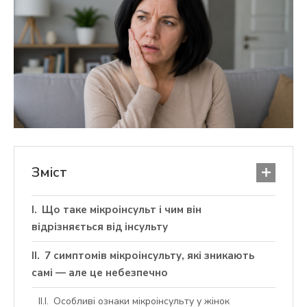
Зміст
Що таке мікроінсульт і чим він
відрізняється від інсульту
7 симптомів мікроінсульту, які зникають
самі — але це небезпечно
Особливі ознаки мікроінсульту у жінок