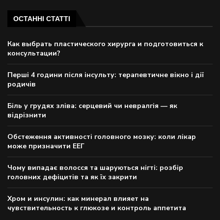
ОСТАННІ СТАТТІ
Как выбрать пластического хирурга и подготовиться к
консультации?
Перші 4 години після інсульту: терапевтичне вікно і дії
родичів
Біль у грудях зліва: серцевий чи невралгія — як
відрізнити
Обстеження активності головного мозку: коли лікар
може призначити ЕЕГ
Чому випадає волосся та шаруються нігті: розбір
головних дефіцитів та як їх закрити
Хром и инсулин: как минерал влияет на
чувствительность к глюкозе и контроль аппетита