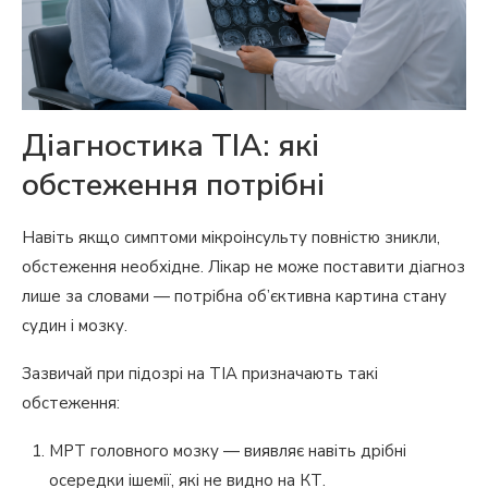
Діагностика ТІА: які
обстеження потрібні
Навіть якщо симптоми мікроінсульту повністю зникли,
обстеження необхідне. Лікар не може поставити діагноз
лише за словами — потрібна об’єктивна картина стану
судин і мозку.
Зазвичай при підозрі на ТІА призначають такі
обстеження:
МРТ головного мозку — виявляє навіть дрібні
осередки ішемії, які не видно на КТ.