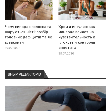
Чому випадає волосся та
Хром и инсулин: как
шаруються нігті: розбір
минерал влияет на
головних дефіцитів та як
чувствительность к
їх закрити
глюкозе и контроль
аппетита
29.07.2026
29.07.2026
ВИБІР РЕДАКТОРІВ