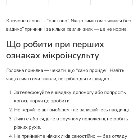
Ключове слово — “раптово”. Якщо симптом з’явився без
видимої причини і за кілька хвилин зник — це не норма.
Що робити при перших
ознаках мікроінсульту
Головна помилка — чекати, що “само пройде”. Навіть
якщо симптоми зникли, потрібно діяти швидко.
Зателефонуйте в швидку допомогу або попросіть
когось поруч це зробити.
Не керуйте автомобілем і не залишайтесь наодинці.
Ляжте або сядьте в зручному положенні, не робіть
різких рухів.
Не приймайте ніяких ліків самостійно — без огляду