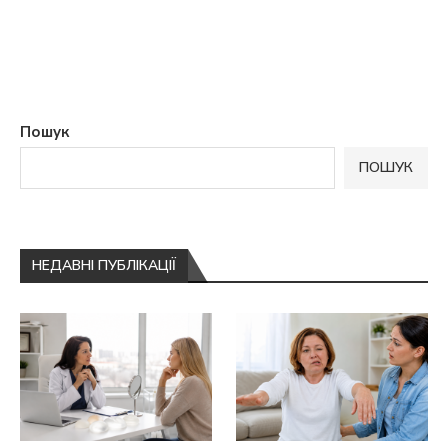
Пошук
ПОШУК
НЕДАВНІ ПУБЛІКАЦІЇ