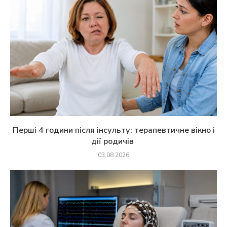
Перші 4 години після інсульту: терапевтичне вікно і
дії родичів
03.08.2026