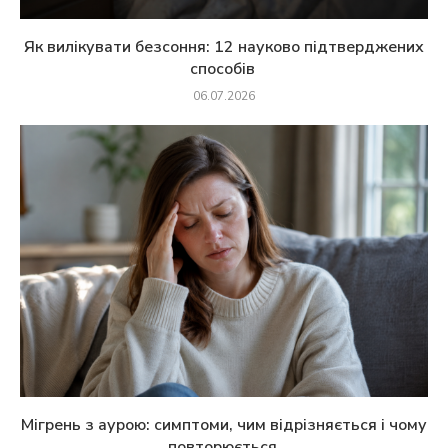
Як вилікувати безсоння: 12 науково підтверджених
способів
06.07.2026
Мігрень з аурою: симптоми, чим відрізняється і чому
повторюється