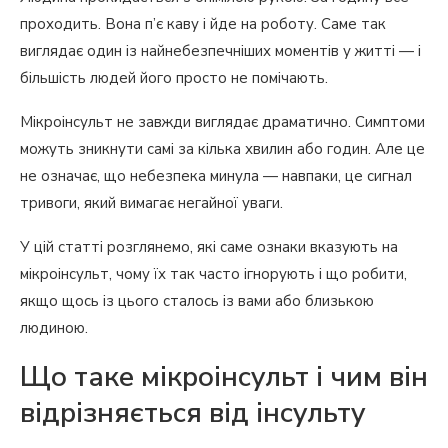
проходить. Вона п’є каву і йде на роботу. Саме так
виглядає один із найнебезпечніших моментів у житті — і
більшість людей його просто не помічають.
Мікроінсульт не завжди виглядає драматично. Симптоми
можуть зникнути самі за кілька хвилин або годин. Але це
не означає, що небезпека минула — навпаки, це сигнал
тривоги, який вимагає негайної уваги.
У цій статті розглянемо, які саме ознаки вказують на
мікроінсульт, чому їх так часто ігнорують і що робити,
якщо щось із цього сталось із вами або близькою
людиною.
Що таке мікроінсульт і чим він
відрізняється від інсульту