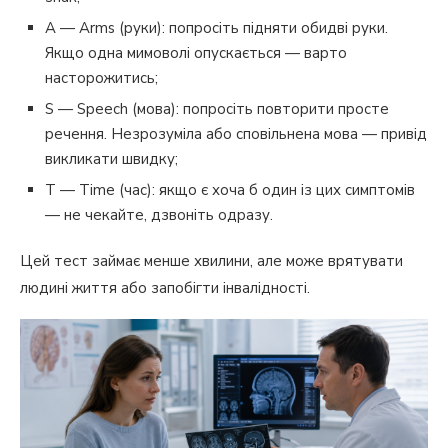
A — Arms (руки): попросіть підняти обидві руки.
Якщо одна мимоволі опускається — варто
насторожитись;
S — Speech (мова): попросіть повторити просте
речення. Незрозуміла або сповільнена мова — привід
викликати швидку;
T — Time (час): якщо є хоча б один із цих симптомів
— не чекайте, дзвоніть одразу.
Цей тест займає менше хвилини, але може врятувати
людині життя або запобігти інвалідності.