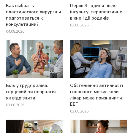
Как выбрать
Перші 4 години після
пластического хирурга и
інсульту: терапевтичне
подготовиться к
вікно і дії родичів
консультации?
03.08.2026
04.08.2026
Біль у грудях зліва:
Обстеження активності
серцевий чи невралгія —
головного мозку: коли
як відрізнити
лікар може призначити
ЕЕГ
03.08.2026
03.08.2026