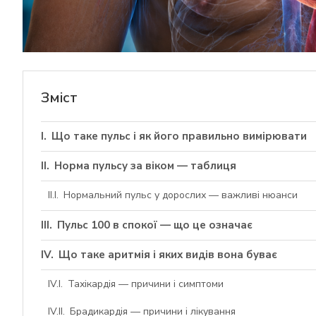
Зміст
Що таке пульс і як його правильно вимірювати
Норма пульсу за віком — таблиця
Нормальний пульс у дорослих — важливі нюанси
Пульс 100 в спокої — що це означає
Що таке аритмія і яких видів вона буває
Тахікардія — причини і симптоми
Брадикардія — причини і лікування