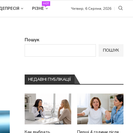
HOT
ДЕПРЕСІЯ
РІЗНЕ
Четвер, 6 Серпня, 2026
Пошук
ПОШУК
НЕДАВНІ ПУБЛІКАЦІЇ
Как выбрать
Перші 4 години після