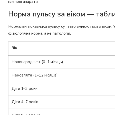
плечові апарати.
Норма пульсу за віком — табл
Нормальні показники пульсу суттєво змінюються з віком. 
фізіологічна норма, а не патологія.
Вік
Новонароджені (0–1 місяць)
Немовлята (1–12 місяців)
Діти 1–3 роки
Діти 4–7 років