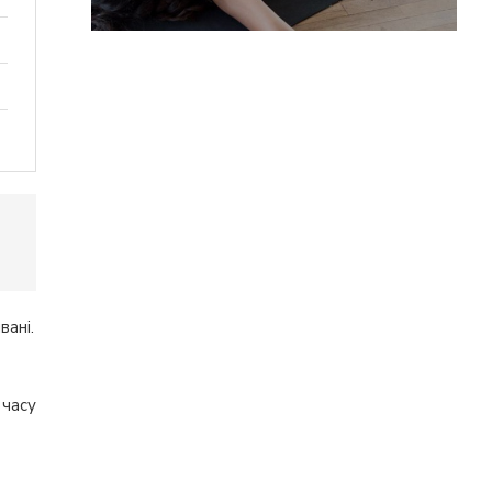
вані.
 часу