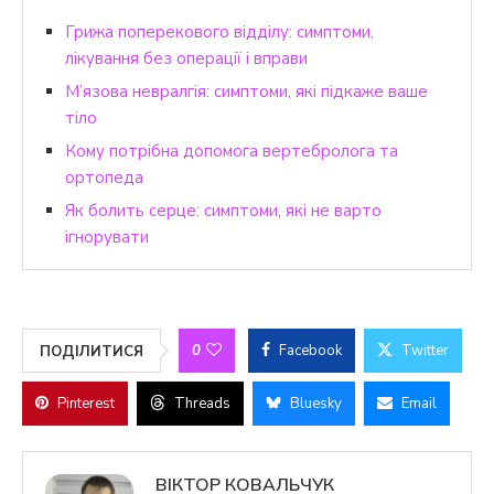
Грижа поперекового відділу: симптоми,
лікування без операції і вправи
М’язова невралгія: симптоми, які підкаже ваше
тіло
Кому потрібна допомога вертебролога та
ортопеда
Як болить серце: симптоми, які не варто
ігнорувати
0
Facebook
Twitter
ПОДІЛИТИСЯ
Pinterest
Threads
Bluesky
Email
ВІКТОР КОВАЛЬЧУК