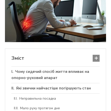
Зміст
Чому сидячий спосіб життя впливає на
опорно-руховий апарат
Які звички найчастіше погіршують стан
Неправильна посадка
Мало руху протягом дня