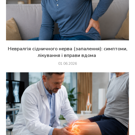
Невралгія сідничного нерва (запалення): симптоми,
лікування і вправи вдома
01.06.2026