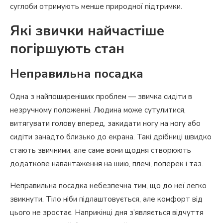
суглоби отримують менше природної підтримки.
Які звички найчастіше
погіршують стан
Неправильна посадка
Одна з найпоширеніших проблем — звичка сидіти в
незручному положенні. Людина може сутулитися,
витягувати голову вперед, закидати ногу на ногу або
сидіти занадто близько до екрана. Такі дрібниці швидко
стають звичними, але саме вони щодня створюють
додаткове навантаження на шию, плечі, поперек і таз.
Неправильна посадка небезпечна тим, що до неї легко
звикнути. Тіло ніби підлаштовується, але комфорт від
цього не зростає. Наприкінці дня з’являється відчуття