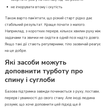
не ігнорувати втому і скутість
Також варто пам’ятати, що різкий старт рідко дає
стабільний результат. Краще почати з малого.
Наприклад, з коротких перерв, кількох хвилин руху між
задачами та звички не сидіти в одній позі надто довго.
Якщо такі дії стають регулярними, тіло зазвичай реагує
на це добре.
Які засоби можуть
доповнити турботу про
спину і суглоби
Базова підтримка завжди починається з руху, постави,
перерв і уважності до свого стану. Але іноді людина
розуміє, що хоче доповнити цей підхід ще й