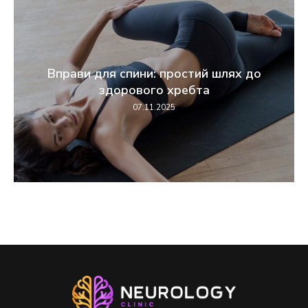
Вправи для спини: простий шлях до
здорового хребта
07.11.2025