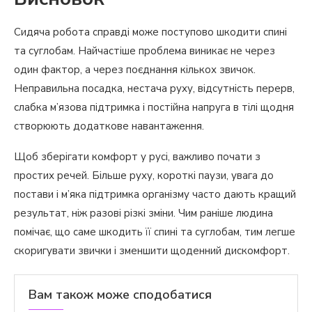
Сидяча робота справді може поступово шкодити спині
та суглобам. Найчастіше проблема виникає не через
один фактор, а через поєднання кількох звичок.
Неправильна посадка, нестача руху, відсутність перерв,
слабка м’язова підтримка і постійна напруга в тілі щодня
створюють додаткове навантаження.
Щоб зберігати комфорт у русі, важливо почати з
простих речей. Більше руху, короткі паузи, увага до
постави і м’яка підтримка організму часто дають кращий
результат, ніж разові різкі зміни. Чим раніше людина
помічає, що саме шкодить її спині та суглобам, тим легше
скоригувати звички і зменшити щоденний дискомфорт.
Вам також може сподобатися