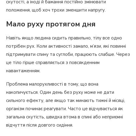
скутості, а іноді й бажання постійно змінювати
положення, щоб хоч трохи зменшити напругу.
Мало руху протягом дня
Навіть якщо людина сидить правильно, тілу все одно
потрібен рух. Коли активності замало, м’язи, які повинні
підтримувати спину та суглоби, працюють слабше. Через
це тіло гірше справляється з повсякденним
навантаженням.
Проблема малорухливості в тому, що вона
накопичується. Один день без руху може не дати
сильного ефекту, але якщо так минають тижні й місяці,
організм починає реагувати. Часто це відчувається як
загальна скутість, швидка втома в спині або неприємні
відчуття після довгого сидіння.