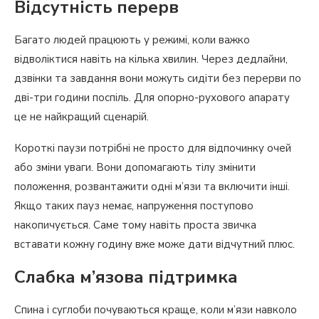
Відсутність перерв
Багато людей працюють у режимі, коли важко
відволіктися навіть на кілька хвилин. Через дедлайни,
дзвінки та завдання вони можуть сидіти без перерви по
дві-три години поспіль. Для опорно-рухового апарату
це не найкращий сценарій.
Короткі паузи потрібні не просто для відпочинку очей
або зміни уваги. Вони допомагають тілу змінити
положення, розвантажити одні м’язи та включити інші.
Якщо таких пауз немає, напруження поступово
накопичується. Саме тому навіть проста звичка
вставати кожну годину вже може дати відчутний плюс.
Слабка м’язова підтримка
Спина і суглоби почуваються краще, коли м’язи навколо