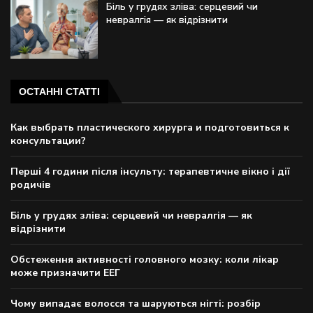
Біль у грудях зліва: серцевий чи
невралгія — як відрізнити
ОСТАННІ СТАТТІ
Как выбрать пластического хирурга и подготовиться к
консультации?
Перші 4 години після інсульту: терапевтичне вікно і дії
родичів
Біль у грудях зліва: серцевий чи невралгія — як
відрізнити
Обстеження активності головного мозку: коли лікар
може призначити ЕЕГ
Чому випадає волосся та шаруються нігті: розбір