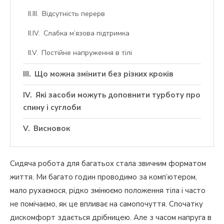
Відсутність перерв
Слабка м’язова підтримка
Постійне напруження в тілі
Що можна змінити без різких кроків
Які засоби можуть доповнити турботу про
спину і суглоби
Висновок
Сидяча робота для багатьох стала звичним форматом
життя. Ми багато годин проводимо за комп’ютером,
мало рухаємося, рідко змінюємо положення тіла і часто
не помічаємо, як це впливає на самопочуття. Спочатку
дискомфорт здається дрібницею. Але з часом напруга в