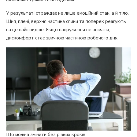
У результаті страждає не лише емоційний стан, а й тіло.
Шия, плечі, верхня частина спини та поперек реагують
на це найшвидше. Якщо напруження не знімати,
дискомфорт стає звичною частиною робочого дня.
Що можна змінити без різких кроків