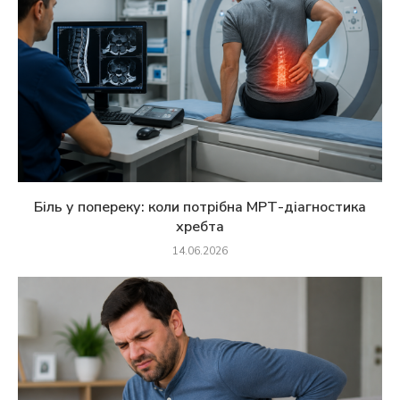
Біль у попереку: коли потрібна МРТ-діагностика
хребта
14.06.2026