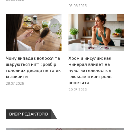
03.08.2026
Чому випадає волосся та
Хром и инсулин: как
шаруються нігті: розбір
минерал влияет на
головних дефіцитів та як
чувствительность к
їх закрити
глюкозе и контроль
аппетита
29.07.2026
29.07.2026
ВИБІР РЕДАКТОРІВ