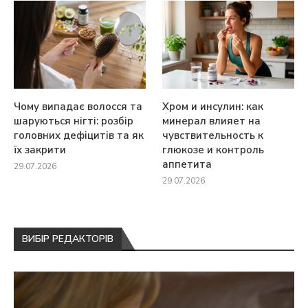
Чому випадає волосся та
Хром и инсулин: как
шаруються нігті: розбір
минерал влияет на
головних дефіцитів та як
чувствительность к
їх закрити
глюкозе и контроль
аппетита
29.07.2026
29.07.2026
ВИБІР РЕДАКТОРІВ