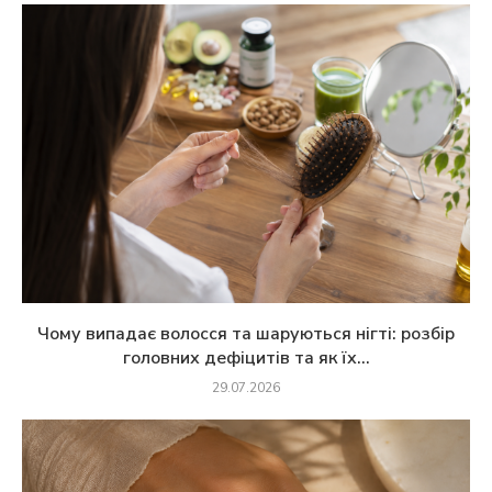
Чому випадає волосся та шаруються нігті: розбір
головних дефіцитів та як їх...
29.07.2026