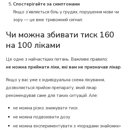
Спостерігайте за симптомами
Якщо з’являється біль у грудях, порушення мови чи
зору — це вже тривожний сигнал.
Чи можна збивати тиск 160
на 100 ліками
Це одне з найчастіших питань. Важливе правило:
не можна приймати ліки, які вам не призначав лікар
.
Якщо у вас уже є індивідуальна схема лікування,
дозволяється прийом препарату, який лікар
рекомендував саме для таких ситуацій. Але:
не можна різко знижувати тиск
не можна подвоювати дозу
не можна експериментувати з «порадами знайомих»