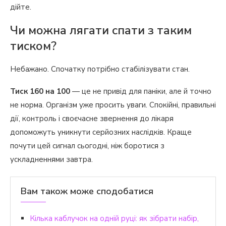
дійте.
Чи можна лягати спати з таким
тиском?
Небажано. Спочатку потрібно стабілізувати стан.
Тиск 160 на 100
— це не привід для паніки, але й точно
не норма. Організм уже просить уваги. Спокійні, правильні
дії, контроль і своєчасне звернення до лікаря
допоможуть уникнути серйозних наслідків. Краще
почути цей сигнал сьогодні, ніж боротися з
ускладненнями завтра.
Вам також може сподобатися
Кілька каблучок на одній руці: як зібрати набір,