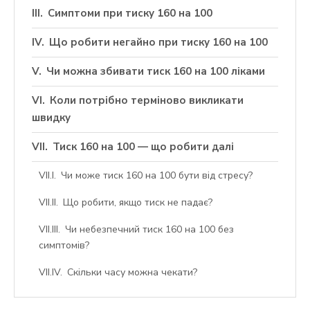
Симптоми при тиску 160 на 100
Що робити негайно при тиску 160 на 100
Чи можна збивати тиск 160 на 100 ліками
Коли потрібно терміново викликати
швидку
Тиск 160 на 100 — що робити далі
Чи може тиск 160 на 100 бути від стресу?
Що робити, якщо тиск не падає?
Чи небезпечний тиск 160 на 100 без
симптомів?
Скільки часу можна чекати?
Чи можна лягати спати з таким тиском?