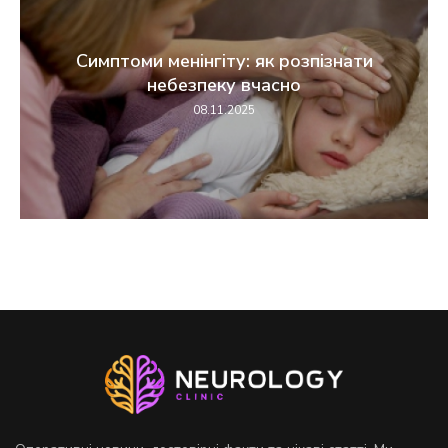
Симптоми менінгіту: як розпізнати
небезпеку вчасно
08.11.2025