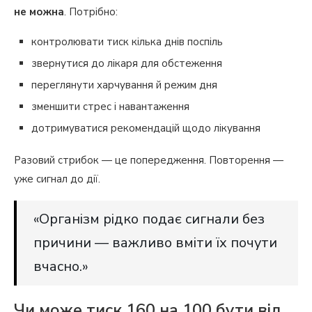
не можна
. Потрібно:
контролювати тиск кілька днів поспіль
звернутися до лікаря для обстеження
переглянути харчування й режим дня
зменшити стрес і навантаження
дотримуватися рекомендацій щодо лікування
Разовий стрибок — це попередження. Повторення —
уже сигнал до дії.
«Організм рідко подає сигнали без
причини — важливо вміти їх почути
вчасно.»
Чи може тиск 160 на 100 бути від