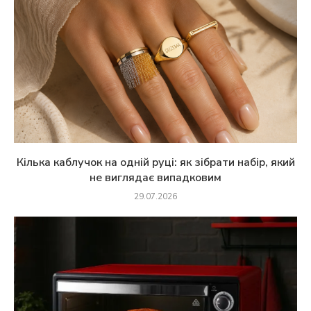
Кілька каблучок на одній руці: як зібрати набір, який
не виглядає випадковим
29.07.2026