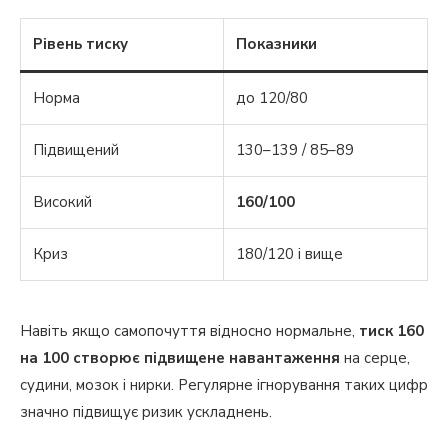
Рівень тиску
Показники
Норма
до 120/80
Підвищений
130–139 / 85–89
Високий
160/100
Криз
180/120 і вище
Навіть якщо самопочуття відносно нормальне,
тиск 160
на 100 створює підвищене навантаження
на серце,
судини, мозок і нирки. Регулярне ігнорування таких цифр
значно підвищує ризик ускладнень.