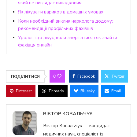
який не виглядає випадковим
Як лікувати варикоз в домашніх умовах
Коли необхідний виклик нарколога додому:
рекомендації профільних фахівців
Уролог: що лікує, коли звертатися і як знайти
фахівця онлайн
0
Facebook
Twitter
ПОДІЛИТИСЯ
Pinterest
Threads
Bluesky
Email
ВІКТОР КОВАЛЬЧУК
Віктор Ковальчук — кандидат
медичних наук, спеціаліст із