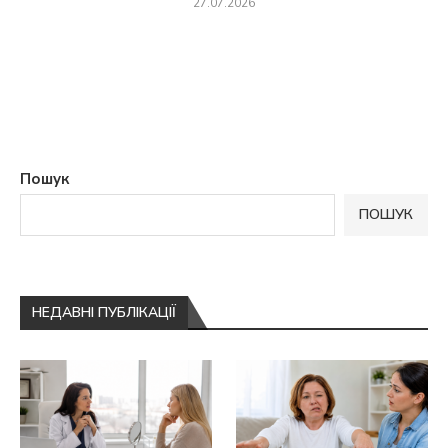
27.07.2026
Пошук
ПОШУК
НЕДАВНІ ПУБЛІКАЦІЇ