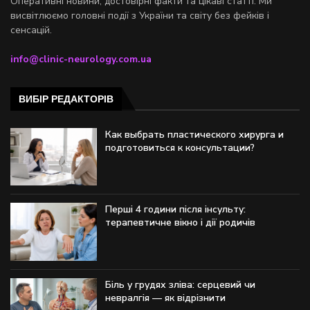
Оперативні новини, достовірні факти та цікаві статті. Ми
висвітлюємо головні події з України та світу без фейків і
сенсацій.
info@clinic-neurology.com.ua
ВИБІР РЕДАКТОРІВ
Как выбрать пластического хирурга и
подготовиться к консультации?
Перші 4 години після інсульту:
терапевтичне вікно і дії родичів
Біль у грудях зліва: серцевий чи
невралгія — як відрізнити