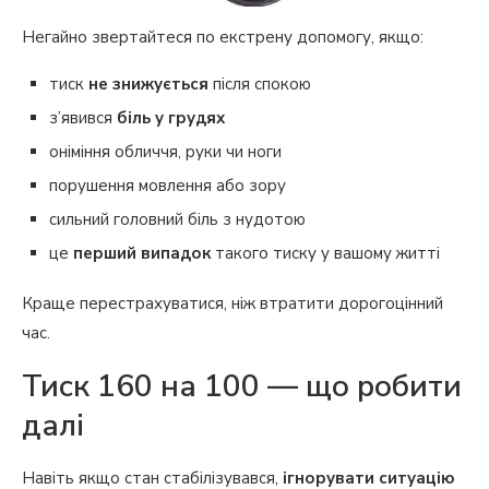
Негайно звертайтеся по екстрену допомогу, якщо:
тиск
не знижується
після спокою
з’явився
біль у грудях
оніміння обличчя, руки чи ноги
порушення мовлення або зору
сильний головний біль з нудотою
це
перший випадок
такого тиску у вашому житті
Краще перестрахуватися, ніж втратити дорогоцінний
час.
Тиск 160 на 100 — що робити
далі
Навіть якщо стан стабілізувався,
ігнорувати ситуацію