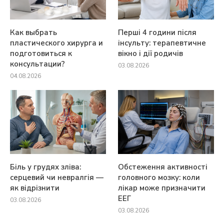
Как выбрать
Перші 4 години після
пластического хирурга и
інсульту: терапевтичне
подготовиться к
вікно і дії родичів
консультации?
03.08.2026
04.08.2026
Біль у грудях зліва:
Обстеження активності
серцевий чи невралгія —
головного мозку: коли
як відрізнити
лікар може призначити
ЕЕГ
03.08.2026
03.08.2026