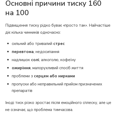
Основні причини тиску 160
на 100
Підвищення тиску рідко буває «просто так». Найчастіше
діє кілька чинників одночасно:
сильний або тривалий
стрес
перевтома
, недосипання
надлишок
солі
, алкоголю, кофеїну
ожиріння
, малорухливий спосіб життя
проблеми з
серцем або нирками
пропуски або неправильний прийом призначених
препаратів
Іноді тиск різко зростає після емоційного сплеску, але це
не означає, що проблема тимчасова.