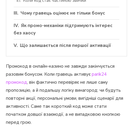
Коли код стає частиною звички
Чому гравець оцінює не тільки бонус
Як промо-механіки підтримують інтерес
без хаосу
Що залишається після першої активації
Промокод в онлайн-казино не завжди закінчується
разовим бонусом. Коли гравець активує
parik24
промокод
, він фактично перевіряє не лише саму
пропозицію, а й подальшу логіку винагород: чи будуть
повторні акції, персональні умови, вигідніші сценарії для
активності. Саме так короткий код може стати
початком довшої взаємодії, а не випадковою кнопкою
перед грою.