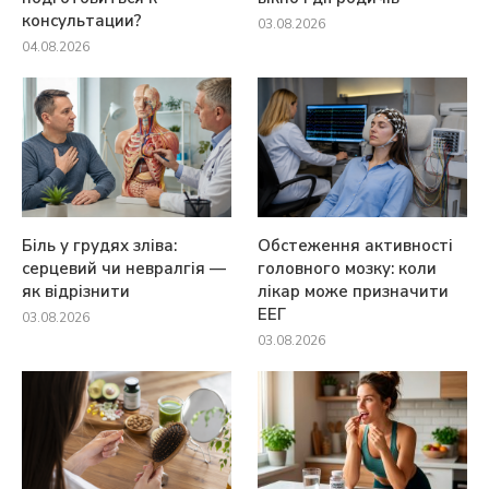
консультации?
03.08.2026
04.08.2026
Біль у грудях зліва:
Обстеження активності
серцевий чи невралгія —
головного мозку: коли
як відрізнити
лікар може призначити
ЕЕГ
03.08.2026
03.08.2026