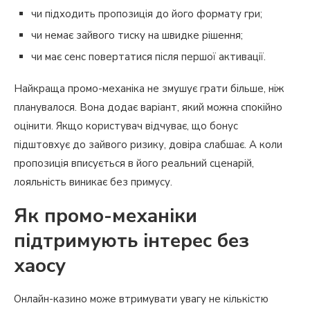
чи підходить пропозиція до його формату гри;
чи немає зайвого тиску на швидке рішення;
чи має сенс повертатися після першої активації.
Найкраща промо-механіка не змушує грати більше, ніж
планувалося. Вона додає варіант, який можна спокійно
оцінити. Якщо користувач відчуває, що бонус
підштовхує до зайвого ризику, довіра слабшає. А коли
пропозиція вписується в його реальний сценарій,
лояльність виникає без примусу.
Як промо-механіки
підтримують інтерес без
хаосу
Онлайн-казино може втримувати увагу не кількістю