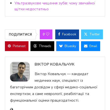
Ультразвукове чищення зубів: чому звичайної
щітки недостатньо
0
Facebook
Twitter
ПОДІЛИТИСЯ
Pinterest
Threads
Bluesky
Email
ВІКТОР КОВАЛЬЧУК
Віктор Ковальчук — кандидат
медичних наук, спеціаліст із
багаторічним досвідом у сфері медико-соціальної
експертизи, а саме неврології, реабілітації та
функціональної оцінки працездатності.