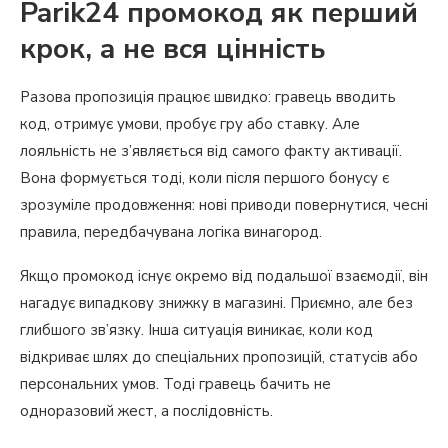
Parik24 промокод як перший
крок, а не вся цінність
Разова пропозиція працює швидко: гравець вводить
код, отримує умови, пробує гру або ставку. Але
лояльність не з’являється від самого факту активації.
Вона формується тоді, коли після першого бонусу є
зрозуміле продовження: нові приводи повернутися, чесні
правила, передбачувана логіка винагород.
Якщо промокод існує окремо від подальшої взаємодії, він
нагадує випадкову знижку в магазині. Приємно, але без
глибшого зв’язку. Інша ситуація виникає, коли код
відкриває шлях до спеціальних пропозицій, статусів або
персональних умов. Тоді гравець бачить не
одноразовий жест, а послідовність.