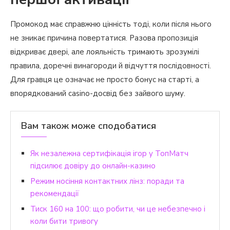
Промокод має справжню цінність тоді, коли після нього
не зникає причина повертатися. Разова пропозиція
відкриває двері, але лояльність тримають зрозумілі
правила, доречні винагороди й відчуття послідовності.
Для гравця це означає не просто бонус на старті, а
впорядкований casino-досвід без зайвого шуму.
Вам також може сподобатися
Як незалежна сертифікація ігор у ТопМатч
підсилює довіру до онлайн-казино
Режим носіння контактних лінз: поради та
рекомендації
Тиск 160 на 100: що робити, чи це небезпечно і
коли бити тривогу