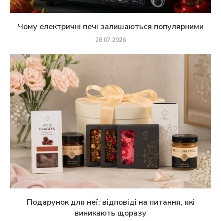
Чому електричні печі залишаються популярними
28.07.2026
Подарунок для неї: відповіді на питання, які
виникають щоразу