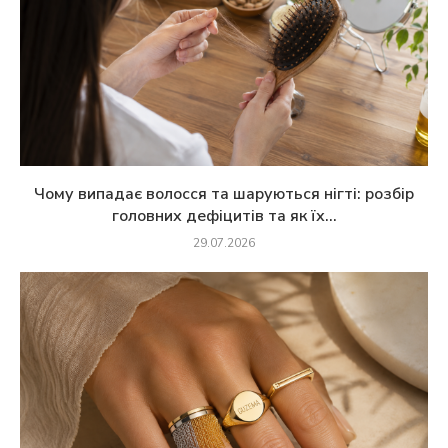
Чому випадає волосся та шаруються нігті: розбір
головних дефіцитів та як їх...
29.07.2026