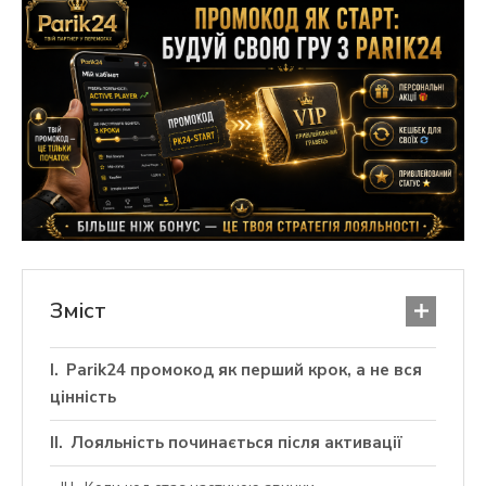
Зміст
Parik24 промокод як перший крок, а не вся
цінність
Лояльність починається після активації