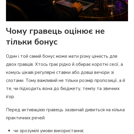
Чому гравець оцінює не
тільки бонус
Один і той самий бонус може мати різну цінність для
двох гравців. Хтось грає рідко й обирає короткі сесії, а
комусь цікаві регулярні ставки або довші вечори зі
слотами. Тому важливий не тільки розмір пропозиції, а й
те, чи підходить вона до бюджету, темпу та звичних
ігор.
Перед активацією гравець зазвичай дивиться на кілька
практичних речей:
чи зрозумілі умови використання;