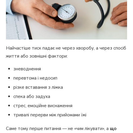
Найчастіше тиск падає не через хворобу, а через спосіб
життя або зовнішні фактори:
зневоднення
перевтома і недосип
різке вставання з ліжка
спека або задуха
стрес, емоційне виснаження
тривалі перерви між прийомами їжі
Саме тому перше питання — не «чим лікувати», а
що