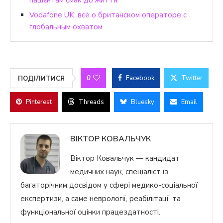
Vodafone UK: всё о британском операторе с
глобальным охватом
0
Facebook
Twitter
ПОДІЛИТИСЯ
Pinterest
Threads
Bluesky
Email
ВІКТОР КОВАЛЬЧУК
Віктор Ковальчук — кандидат
медичних наук, спеціаліст із
багаторічним досвідом у сфері медико-соціальної
експертизи, а саме неврології, реабілітації та
функціональної оцінки працездатності.