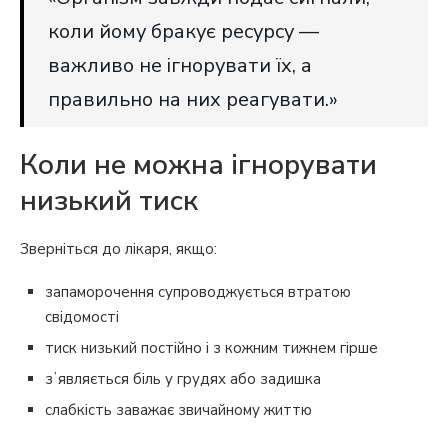
коли йому бракує ресурсу —
важливо не ігнорувати їх, а
правильно на них реагувати.»
Коли не можна ігнорувати
низький тиск
Зверніться до лікаря, якщо:
запаморочення супроводжується втратою
свідомості
тиск низький постійно і з кожним тижнем гірше
зʼявляється біль у грудях або задишка
слабкість заважає звичайному життю