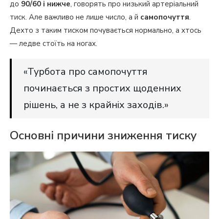
до
90/60 і нижче
, говорять про низький артеріальний
тиск. Але важливо не лише число, а й
самопочуття
.
Дехто з таким тиском почувається нормально, а хтось
— ледве стоїть на ногах.
«Турбота про самопочуття
починається з простих щоденних
рішень, а не з крайніх заходів.»
Основні причини зниження тиску