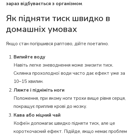
зараз відбувається з організмом
.
Як підняти тиск швидко в
домашніх умовах
Якщо стан погіршився раптово, дійте поетапно.
Випийте воду
Навіть легке зневоднення може знизити тиск.
Склянка прохолодної води часто дає ефект уже за
10–15 хвилин.
Ляжте і підніміть ноги
Положення, при якому ноги трохи вище рівня серця,
покращує приплив крові до мозку.
Кава або міцний чай
Кофеїн допомагає швидко підняти тиск, але це
короткочасний ефект. Підійде, якщо немає проблем