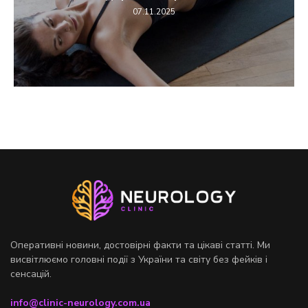
07.11.2025
Оперативні новини, достовірні факти та цікаві статті. Ми
висвітлюємо головні події з України та світу без фейків і
сенсацій.
info@clinic-neurology.com.ua