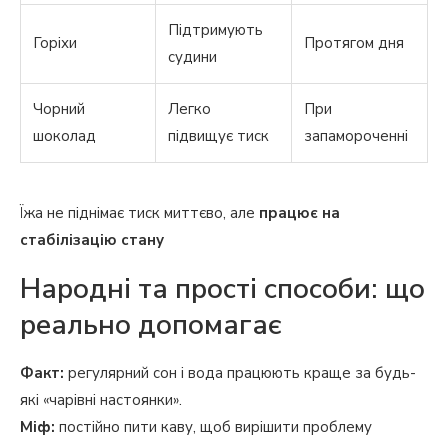
Підтримують
Горіхи
Протягом дня
судини
Чорний
Легко
При
шоколад
підвищує тиск
запамороченні
Їжа не піднімає тиск миттєво, але
працює на
стабілізацію стану
Народні та прості способи: що
реально допомагає
Факт:
регулярний сон і вода працюють краще за будь-
які «чарівні настоянки».
Міф:
постійно пити каву, щоб вирішити проблему