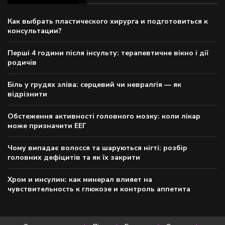
Как выбрать пластического хирурга и подготовиться к
консультации?
Перші 4 години після інсульту: терапевтичне вікно і дії
родичів
Біль у грудях зліва: серцевий чи невралгія — як
відрізнити
Обстеження активності головного мозку: коли лікар
може призначити ЕЕГ
Чому випадає волосся та шаруються нігті: розбір
головних дефіцитів та як їх закрити
Хром и инсулин: как минерал влияет на
чувствительность к глюкозе и контроль аппетита