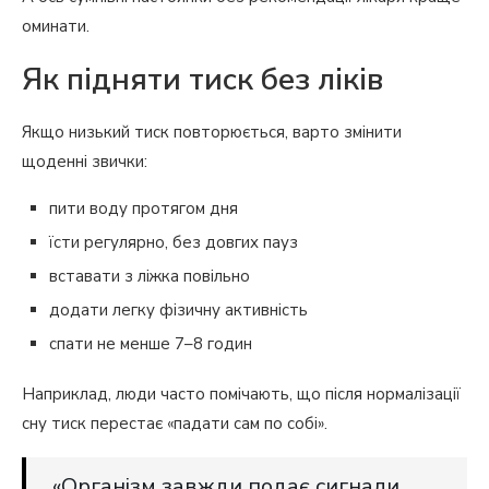
оминати.
Як підняти тиск без ліків
Якщо низький тиск повторюється, варто змінити
щоденні звички:
пити воду протягом дня
їсти регулярно, без довгих пауз
вставати з ліжка повільно
додати легку фізичну активність
спати не менше 7–8 годин
Наприклад, люди часто помічають, що після нормалізації
сну тиск перестає «падати сам по собі».
«Організм завжди подає сигнали,