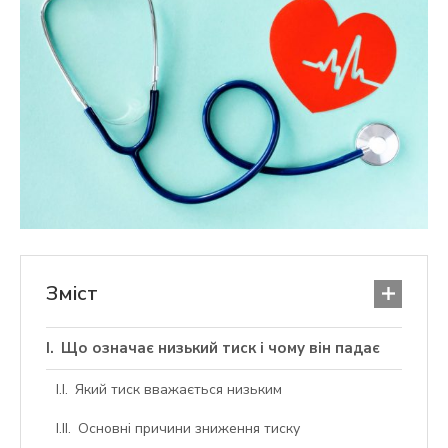
Зміст
Що означає низький тиск і чому він падає
Який тиск вважається низьким
Основні причини зниження тиску