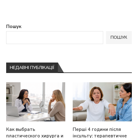
Пошук
ПОШУК
НЕДАВНІ ПУБЛІКАЦІЇ
Как выбрать
Перші 4 години після
пластического хирурга и
інсульту: терапевтичне