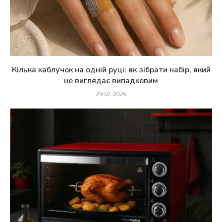
Кілька каблучок на одній руці: як зібрати набір, який
не виглядає випадковим
29.07.2026