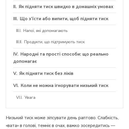
Як підняти тиск швидко в домашніх умовах
Що з’їсти або випити, щоб підняти тиск
Напої, які допомагають
Продукти, що підтримують тиск
Народні та прості способи: що реально
допомагає
Як підняти тиск без ліків
Коли не можна ігнорувати низький тиск
Увага
Низький тиск може зіпсувати день раптово. Слабкість,
«вата» в голові, темніє в очах, важко зосередитись —